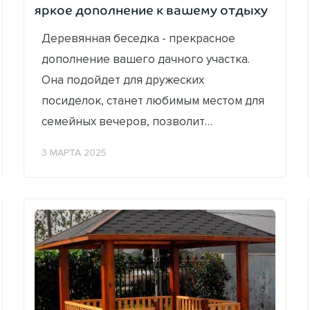
яркое дополнение к вашему отдыху
Деревянная беседка - прекрасное
дополнение вашего дачного участка.
Она подойдет для дружеских
посиделок, станет любимым местом для
семейных вечеров, позволит
уединиться с книжкой и чашкой
3 МАРТА 2025
ароматного чая на удобном...