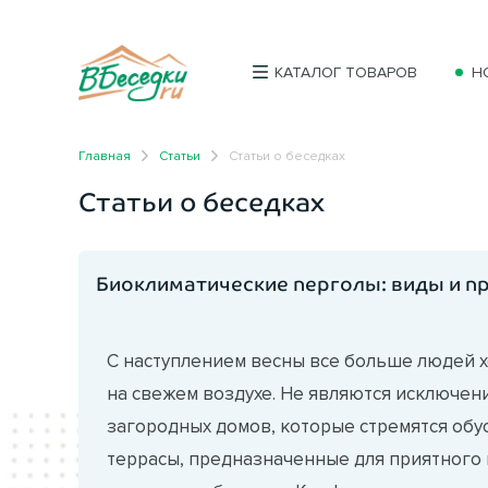
КАТАЛОГ ТОВАРОВ
Н
Главная
Статьи
Статьи о беседках
Статьи о беседках
Биоклиматические перголы: виды и 
С наступлением весны все больше людей 
на свежем воздухе. Не являются исключен
загородных домов, которые стремятся обу
террасы, предназначенные для приятног