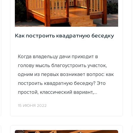
Как построить квадратную беседку
Когда владельцу дачи приходит в
голову мысль благоустроить участок,
одним из первых возникает вопрос: как
построить квадратную беседку? Это
простой, классический вариант,
посильный даже для тех, кто раньше не
15 ИЮНЯ 2022
занимался...