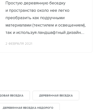
Простую деревянную беседку
и пространство около нее легко
преобразить как подручными
материалами (текстилем и освещением),
так и используя ландшафтный дизайн.
Украшения можно использовать
2 ФЕВРАЛЯ 2021
для повседневного отдыха...
ДОВАЯ БЕСЕДКА
ДЕРЕВЯННАЯ БЕСЕДКА
ДЕРЕВЯННАЯ БЕСЕДКА НЕДОРОГО