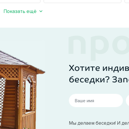
Показать ещё
Хотите инди
беседки? Зап
Мы делаем беседки! И дел