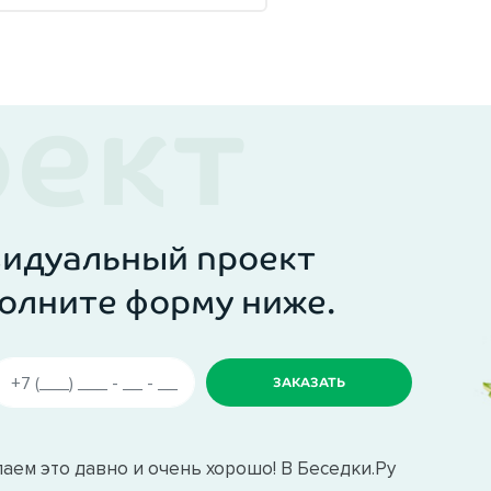
видуальный проект
олните форму ниже.
аем это давно и очень хорошо! В Беседки.Ру