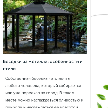
Беседки из металла: особенности и
стили
Собственная беседка - это мечта
любого человека, который собирается
или уже переехал за город. В таком
месте можно наслаждаться близостью к
природе и наслаждаться ее красотой. В