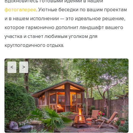
Вдохновитесь готовыми идеями в нашей
фотогалерее
. Уютные беседки по вашим проектам
и в нашем исполнении — это идеальное решение,
которое гармонично дополнит ландшафт вашего
участка и станет любимым уголком для
круглогодичного отдыха.
<
>