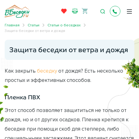
Главная
Статьи
Статьи о беседках
Защита беседки от ветра и дождя
Защита беседки от ветра и дождя
Как закрыть
беседку
от дождя? Есть несколько
простых и эффективных способов.
Пленка ПВХ
Этот способ позволяет защититься не только от
дождя, но и от других осадков. Пленка крепится к
беседке при помощи скоб для степлера, либо
специальными застежками. Этот вариант считается