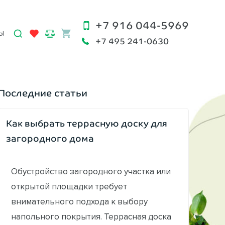
+7 916 044-5969
Ы
+7 495 241-0630
Последние статьи
Как выбрать террасную доску для
загородного дома
Обустройство загородного участка или
открытой площадки требует
внимательного подхода к выбору
напольного покрытия. Террасная доска