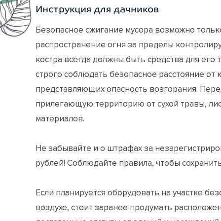
Инструкция для дачников
Безопасное сжигание мусора возможно тольк
распространение огня за пределы контролиру
костра всегда должны быть средства для его 
строго соблюдать безопасное расстояние от к
представляющих опасность возгорания. Пере
прилегающую территорию от сухой травы, ли
материалов.
Не забывайте и о штрафах за незарегистриро
рублей! Соблюдайте правила, чтобы сохранить
Если планируется оборудовать на участке бе
воздухе, стоит заранее продумать расположе