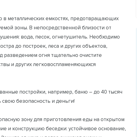
о в металлических емкостях, предотвращающих
емой зоны. В непосредственной близости от
тушения: вода, песок, огнетушитель. Необходимо
остра до построек, леса и других объектов,
д разведением огня тщательно очистите
ствы и других легковоспламеняющихся
ванные постройки, например, баню – до 40 тысяч
 свою безопасность и деньги!
зопасную зону для приготовления еды на открытом
ние и конструкцию беседки: устойчивое основание,