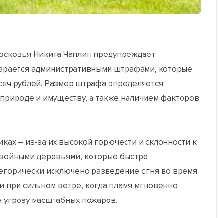
осковья Никита Чаплин предупреждает:
карается административными штрафами, которые
ысяч рублей. Размер штрафа определяется
природе и имуществу, а также наличием факторов,
ах – из-за их высокой горючести и склонности к
хвойными деревьями, которые быстро
тегорически исключено разведение огня во время
 при сильном ветре, когда пламя мгновенно
я угрозу масштабных пожаров.