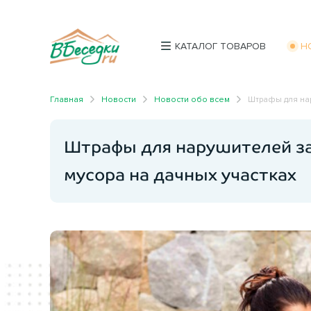
КАТАЛОГ ТОВАРОВ
Н
Главная
Новости
Новости обо всем
Штрафы для на
Штрафы для нарушителей з
мусора на дачных участках