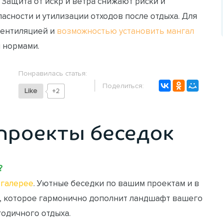
 Защита от искр и ветра снижают риски и
сности и утилизации отходов после отдыха. Для
вентиляцией и
возможностью установить мангал
 нормами.
Понравилась статья:
Поделиться:
Like
+2
проекты беседок
?
галерее
. Уютные беседки по вашим проектам и в
, которое гармонично дополнит ландшафт вашего
годичного отдыха.