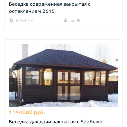
Беседка современная закрытая с
остеклением 2615
6,0х4,0 м.
до 15
1144000 руб.
Беседка для дачи закрытая с барбекю