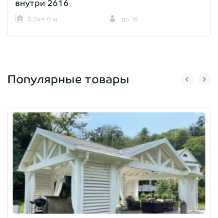
внутри 2616
6,0х4,0 м.
до 16
Популярные товары