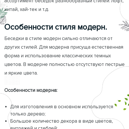
ассортимент беседок разнообразный стилей: лофт,
китай, хай-тек и т.д.
Особенности стиля модерн.
Беседки в стиле модерн сильно отличаются от
других стилей. Для модерна присуща естественная
форма и использование классических темных
цветов. В модерне полностью отсутствуют пестрые
и яркие цвета.
Особенности модерна:
Для изготовления в основном используется
только дерево;
Большое количество декора в виде цветов,
витражей и стеблей;