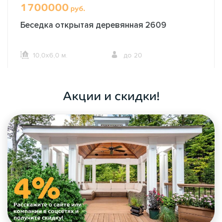
1700000
руб.
Беседка открытая деревянная 2609
10,0х6,0 м.
до 20
ОФОРМИТЬ ЗАКАЗ
Акции и скидки!