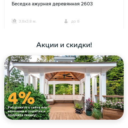
Беседка ажурная деревянная 2603
3,8х3,8 м.
до 8
ОФОРМИТЬ ЗАКАЗ
Акции и скидки!