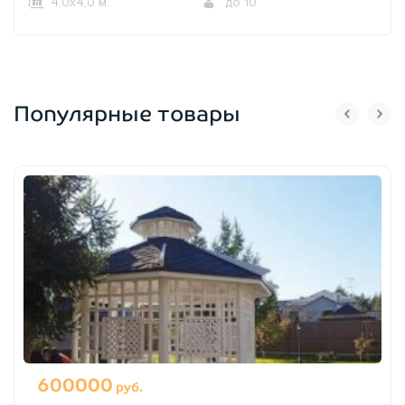
4,0х4,0 м.
до 10
Популярные товары
600000
руб.