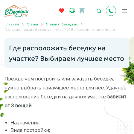
Главная
Статьи
Статьи о беседках
Где расположить беседку на участке? Выбираем лучшее место
Где расположить беседку на
участке? Выбираем лучшее место
Прежде чем построить или заказать беседку,
нужно выбрать наилучшее место для нее. Удачное
расположение беседки на дачном участке
зависит
от 3 вещей
:
Назначения;
Вида постройки;