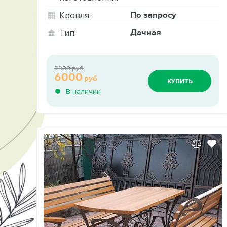
По запросу
Кровля:
Дачная
Тип:
7300 руб
6000
руб
КУПИТЬ
В наличии