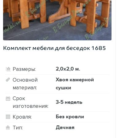
Комплект мебели для беседок 1685
2,0х2,0 м.
Размеры:
Хвоя камерной
Основной
материал:
сушки
Срок
3-5 недель
изготовления:
Без кровли
Кровля:
Дачная
Тип: