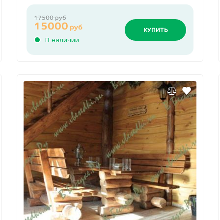
17500 руб
15000
руб
КУПИТЬ
В наличии