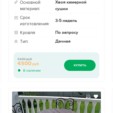
Хвоя камерной
Основной
материал:
сушки
Срок
3-5 недель
изготовления:
По запросу
Кровля:
Дачная
Тип:
5600 руб
4500
руб
КУПИТЬ
В наличии