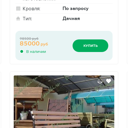
По запросу
Кровля:
Дачная
Тип:
98500 руб
85000
руб
КУПИТЬ
В наличии