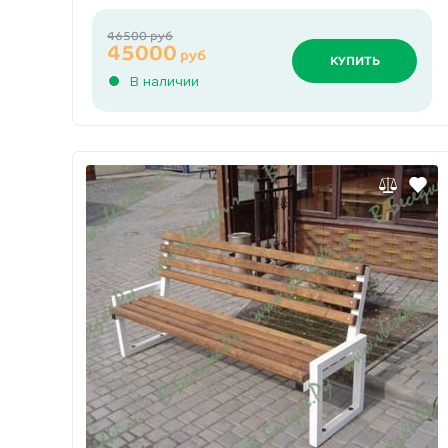
46500 руб
45000
руб
КУПИТЬ
В наличии