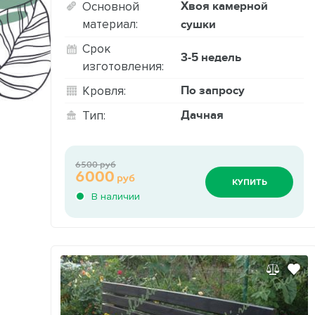
Хвоя камерной
Основной
материал:
сушки
Срок
3-5 недель
изготовления:
По запросу
Кровля:
Дачная
Тип:
6500 руб
6000
руб
КУПИТЬ
В наличии