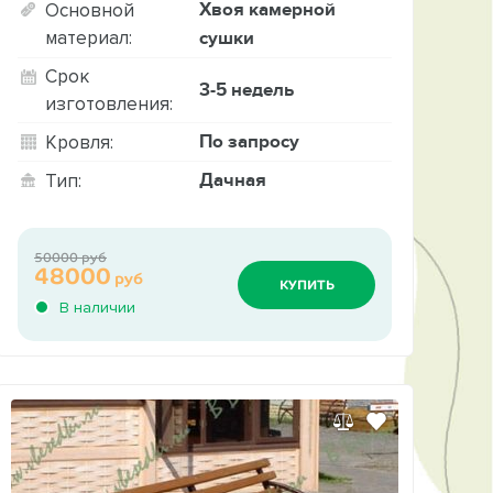
Хвоя камерной
Основной
материал:
сушки
Срок
3-5 недель
изготовления:
По запросу
Кровля:
Дачная
Тип:
50000 руб
48000
руб
КУПИТЬ
В наличии