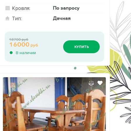
По запросу
Кровля:
Дачная
Тип:
18700 руб
16000
руб
КУПИТЬ
В наличии