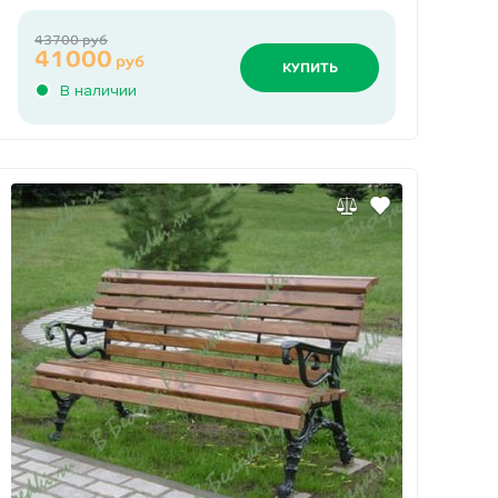
43700 руб
41000
руб
КУПИТЬ
В наличии