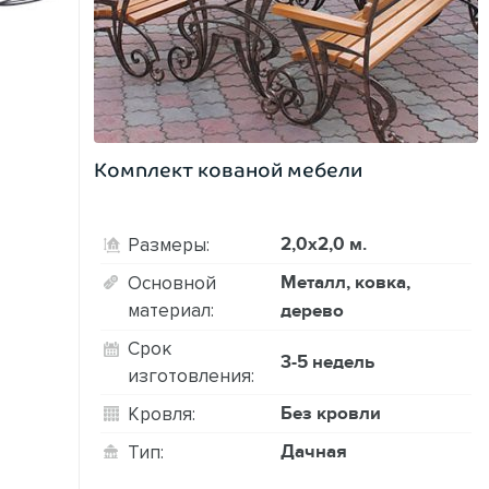
Комплект кованой мебели
2,0х2,0 м.
Размеры:
Металл, ковка,
Основной
материал:
дерево
Срок
3-5 недель
изготовления:
Без кровли
Кровля:
Дачная
Тип: