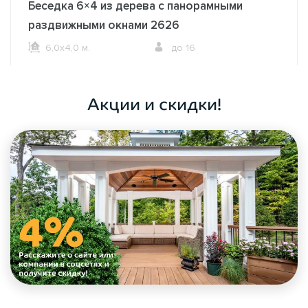
Беседка 6×4 из дерева с панорамными
раздвижными окнами 2626
6,0х4,0 м.
до 16
ОФОРМИТЬ ЗАКАЗ
Акции и скидки!