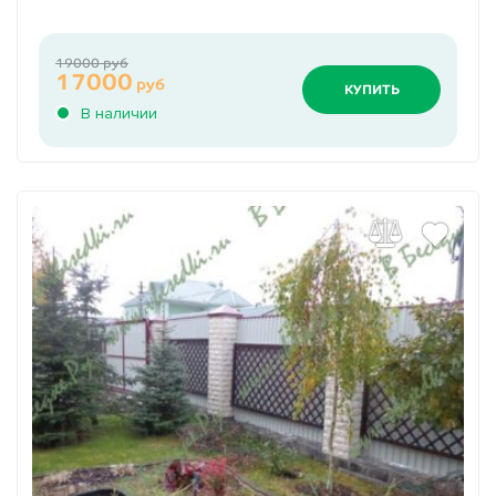
19000 руб
17000
руб
КУПИТЬ
В наличии