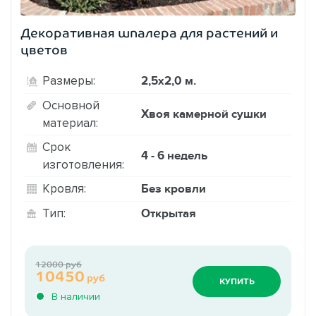
Декоративная шпалера для растений и
цветов
2,5х2,0 м.
Размеры:
Основной
Хвоя камерной сушки
материал:
Срок
4 - 6 недель
изготовления:
Без кровли
Кровля:
Открытая
Тип:
12000 руб
10450
руб
КУПИТЬ
В наличии