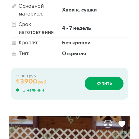
Основной
Хвоя к. сушки
материал:
Срок
4 - 7 недель
изготовления:
Без кровли
Кровля:
Открытая
Тип:
15800 руб
13900
руб
КУПИТЬ
В наличии