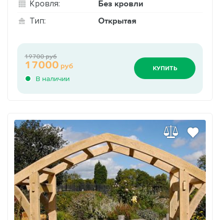
Без кровли
Кровля:
Открытая
Тип:
19700 руб
17000
руб
КУПИТЬ
В наличии