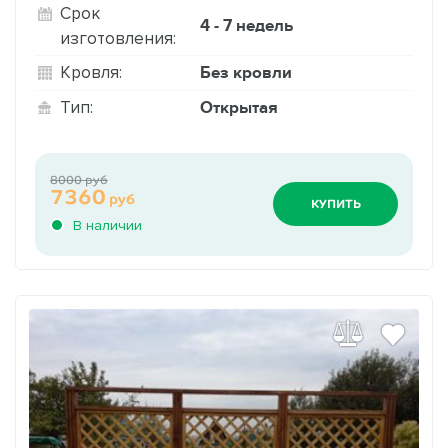
Срок
4 - 7 недель
изготовления:
Без кровли
Кровля:
Открытая
Тип:
8000 руб
7360
руб
КУПИТЬ
В наличии