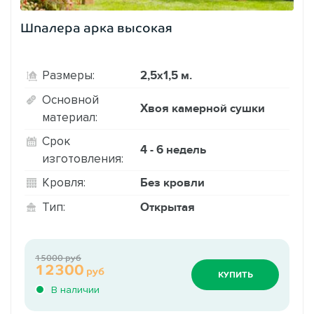
Шпалера арка высокая
2,5х1,5 м.
Размеры:
Основной
Хвоя камерной сушки
материал:
Срок
4 - 6 недель
изготовления:
Без кровли
Кровля:
Открытая
Тип:
15000 руб
12300
руб
КУПИТЬ
В наличии