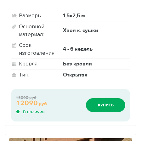
1,5х2,5 м.
Размеры:
Основной
Хвоя к. сушки
материал:
Срок
4 - 6 недель
изготовления:
Без кровли
Кровля:
Открытая
Тип:
13000 руб
12090
руб
КУПИТЬ
В наличии