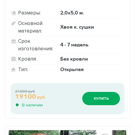
2,0х5,0 м.
Размеры:
Основной
Хвоя к. сушки
материал:
Срок
4 - 7 недель
изготовления:
Без кровли
Кровля:
Открытая
Тип:
21000 руб
19100
руб
КУПИТЬ
В наличии