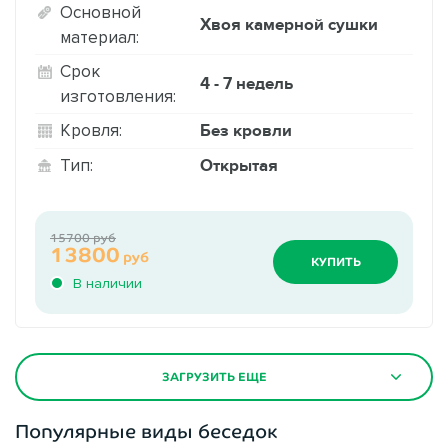
Основной
Хвоя камерной сушки
материал:
Срок
4 - 7 недель
изготовления:
Без кровли
Кровля:
Открытая
Тип:
15700 руб
13800
руб
КУПИТЬ
В наличии
ЗАГРУЗИТЬ ЕЩЕ
Популярные виды беседок