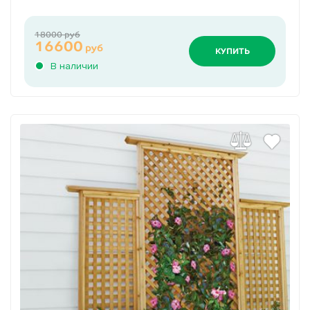
18000 руб
16600
руб
КУПИТЬ
В наличии