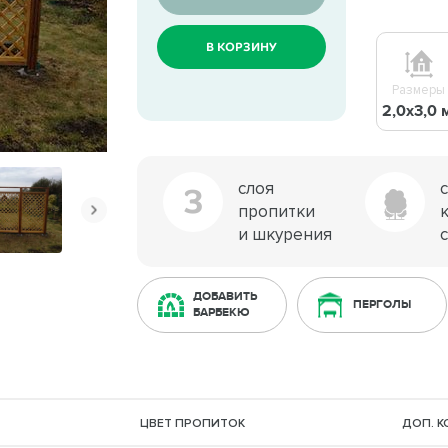
В КОРЗИНУ
Размеры
2,0х3,0 
слоя
3
пропитки
и шкурения
ДОБАВИТЬ
ПЕРГОЛЫ
БАРБЕКЮ
ЦВЕТ ПРОПИТОК
ДОП. 