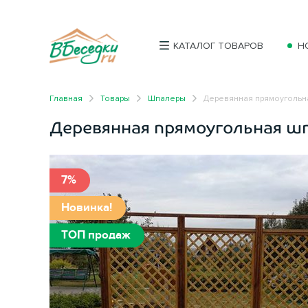
КАТАЛОГ ТОВАРОВ
Н
Главная
Товары
Шпалеры
Деревянная прямоугольн
Деревянная прямоугольная ш
7%
Новинка!
ТОП продаж