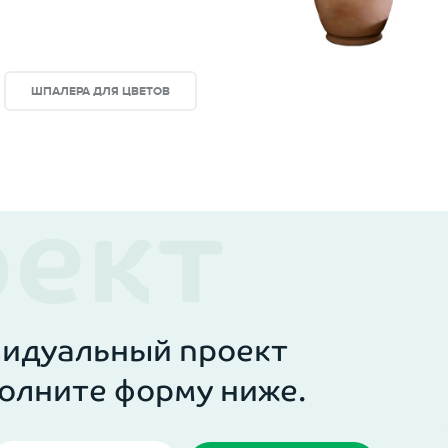
ШПАЛЕРА ДЛЯ ЦВЕТОВ
им друзьям;
видуальный проект
олните форму ниже.