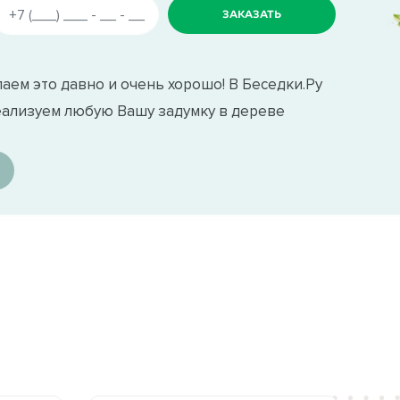
аем это давно и очень хорошо! В Беседки.Ру
еализуем любую Вашу задумку в дереве