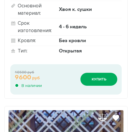
Основной
Хвоя к. сушки
материал:
Срок
4 - 6 недель
изготовления:
Без кровли
Кровля:
Открытая
Тип:
10500 руб
9600
руб
КУПИТЬ
В наличии