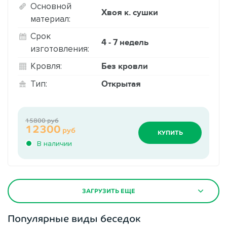
Основной
Хвоя к. сушки
материал:
Срок
4 - 7 недель
изготовления:
Без кровли
Кровля:
Открытая
Тип:
15800 руб
12300
руб
КУПИТЬ
В наличии
ЗАГРУЗИТЬ ЕЩЕ
Популярные виды беседок