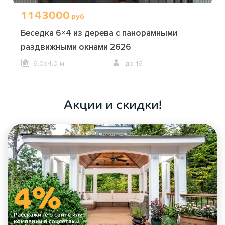
1143000
руб
Беседка 6×4 из дерева с панорамными
раздвижными окнами 2626
6,0х4,0 м.
до 16
ОФОРМИТЬ ЗАКАЗ
Акции и скидки!