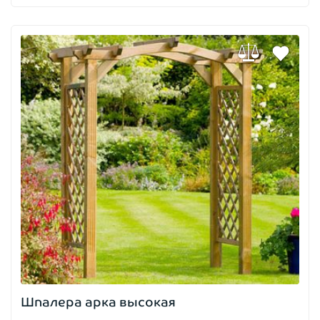
Шпалера арка высокая