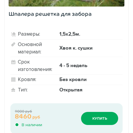
Шпалера решетка для забора
1,5х2,5м.
Размеры:
Основной
Хвоя к. сушки
материал:
Срок
4 - 5 недель
изготовления:
Без кровли
Кровля:
Открытая
Тип:
9000 руб
8460
руб
КУПИТЬ
В наличии