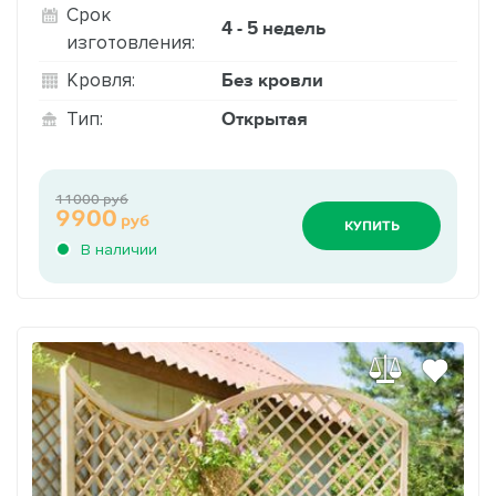
Срок
4 - 5 недель
изготовления:
Без кровли
Кровля:
Открытая
Тип:
11000 руб
9900
руб
КУПИТЬ
В наличии