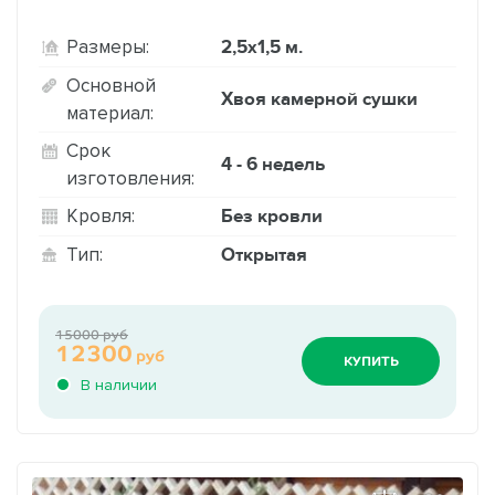
2,5х1,5 м.
Размеры:
Основной
Хвоя камерной сушки
материал:
Срок
4 - 6 недель
изготовления:
Без кровли
Кровля:
Открытая
Тип:
15000 руб
12300
руб
КУПИТЬ
В наличии