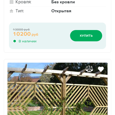
Без кровли
Кровля:
Открытая
Тип:
13000 руб
10200
руб
КУПИТЬ
В наличии