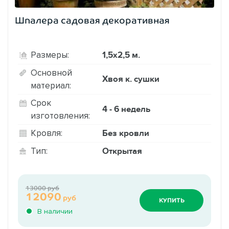
Шпалера садовая декоративная
1,5х2,5 м.
Размеры:
Основной
Хвоя к. сушки
материал:
Срок
4 - 6 недель
изготовления:
Без кровли
Кровля:
Открытая
Тип:
13000 руб
12090
руб
КУПИТЬ
В наличии