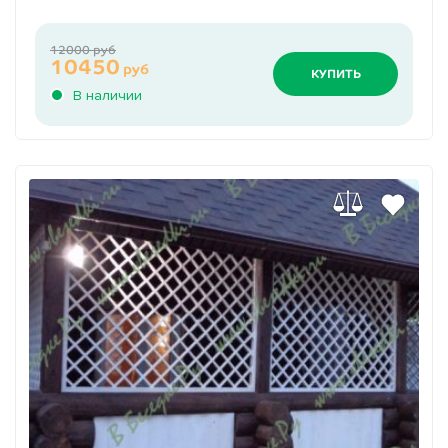
12000 руб
10450
руб
КУПИТЬ
В наличии