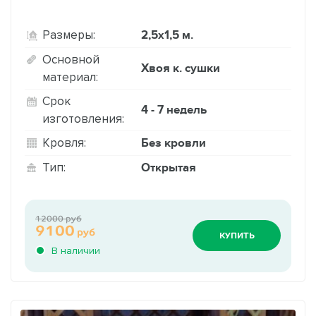
2,5х1,5 м.
Размеры:
Основной
Хвоя к. сушки
материал:
Срок
4 - 7 недель
изготовления:
Без кровли
Кровля:
Открытая
Тип:
12000 руб
9100
руб
КУПИТЬ
В наличии