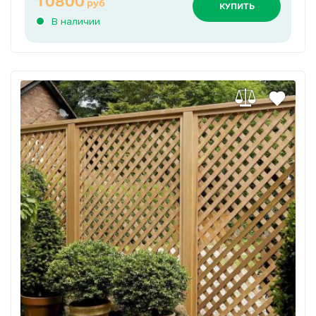
10800
руб
КУПИТЬ
В наличии