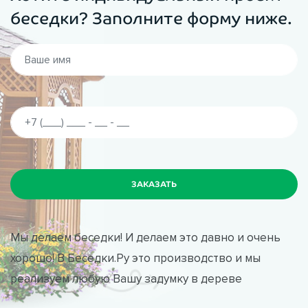
беседки? Заполните форму ниже.
Мы делаем беседки! И делаем это давно и очень
хорошо! В Беседки.Ру это производство и мы
реализуем любую Вашу задумку в дереве