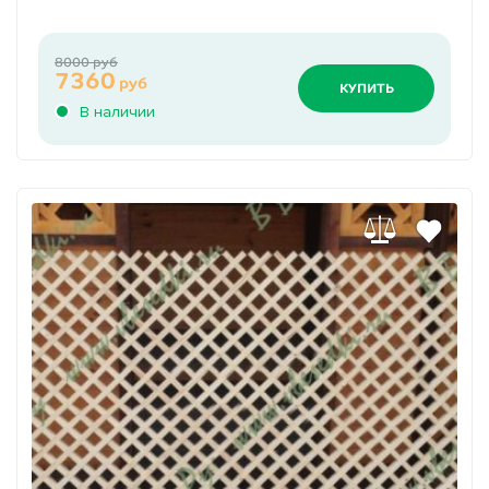
8000 руб
7360
руб
КУПИТЬ
В наличии