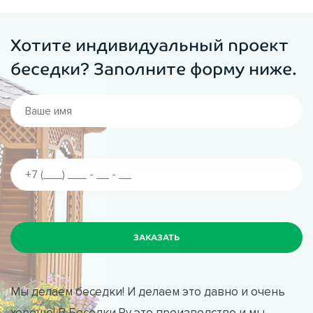
Хотите индивидуальный проект
беседки? Заполните форму ниже.
Мы делаем беседки! И делаем это давно и очень
хорошо! В Беседки.Ру это производство и мы