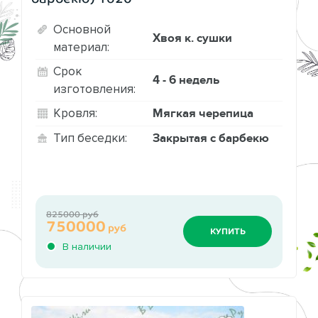
Основной
Хвоя к. сушки
материал:
Срок
4 - 6 недель
изготовления:
Мягкая черепица
Кровля:
Закрытая с барбекю
Тип беседки:
825000 руб
750000
руб
КУПИТЬ
В наличии