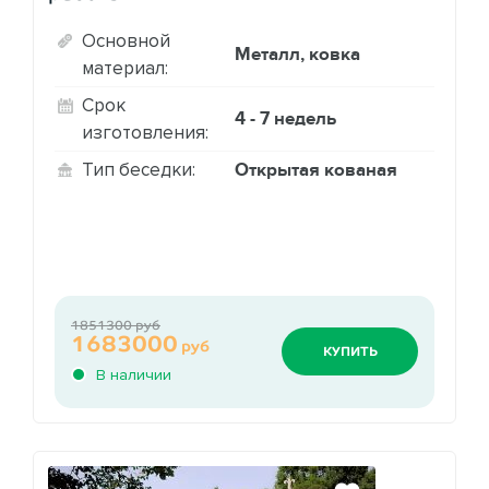
Основной
Металл, ковка
материал:
Срок
4 - 7 недель
изготовления:
Открытая кованая
Тип беседки:
1851300 руб
1683000
руб
КУПИТЬ
В наличии