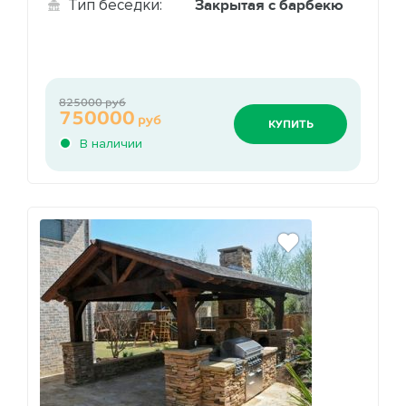
Закрытая с барбекю
Тип беседки:
825000 руб
750000
руб
КУПИТЬ
В наличии