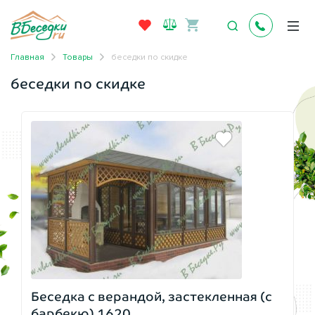
Главная
Товары
беседки по скидке
беседки по скидке
Беседка с верандой, застекленная (с
барбекю) 1620