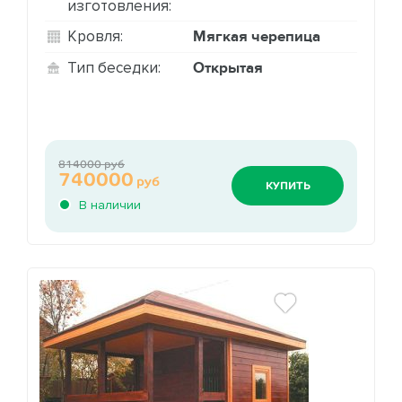
изготовления:
Мягкая черепица
Кровля:
Открытая
Тип беседки:
814000 руб
740000
руб
КУПИТЬ
В наличии