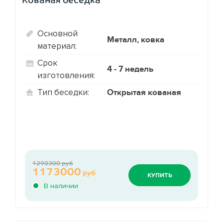
Основной
Металл, ковка
материал:
Срок
4 - 7 недель
изготовления:
Открытая кованая
Тип беседки:
1290300 руб
1173000
руб
КУПИТЬ
В наличии