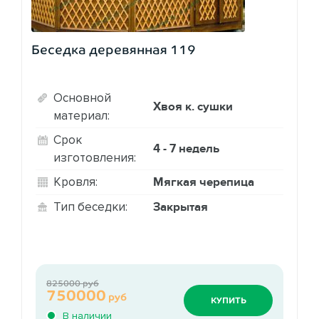
Беседка деревянная 119
Основной
Хвоя к. сушки
материал:
Срок
4 - 7 недель
изготовления:
Мягкая черепица
Кровля:
Закрытая
Тип беседки:
825000 руб
750000
руб
КУПИТЬ
В наличии