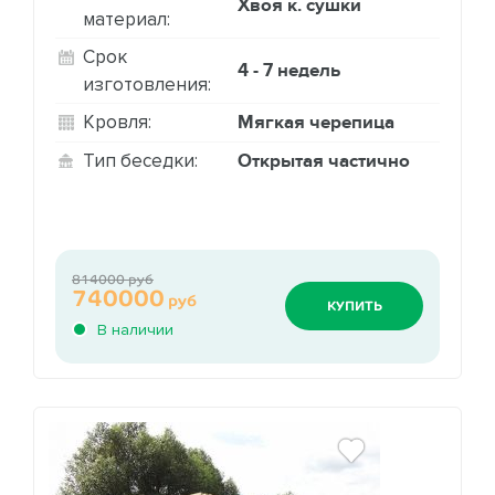
Хвоя к. сушки
материал:
Срок
4 - 7 недель
изготовления:
Мягкая черепица
Кровля:
Открытая частично
Тип беседки:
814000 руб
740000
руб
КУПИТЬ
В наличии