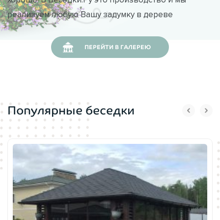
реализуем любую Вашу задумку в дереве
ПЕРЕЙТИ В ГАЛЕРЕЮ
Популярные беседки