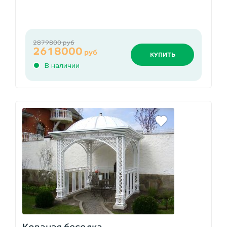
2879800 руб
2618000
руб
КУПИТЬ
В наличии
Кованая беседка