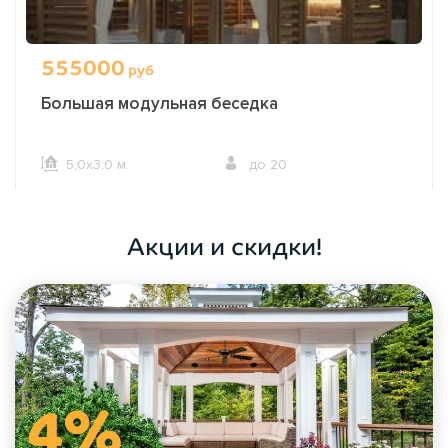
555000
руб
Большая модульная беседка
5,0х3,0 м.
до 20
ОФОРМИТЬ ЗАКАЗ
Акции и скидки!