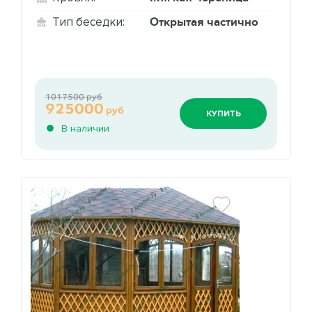
Открытая частично
Тип беседки:
1017500 руб
925000
руб
КУПИТЬ
В наличии