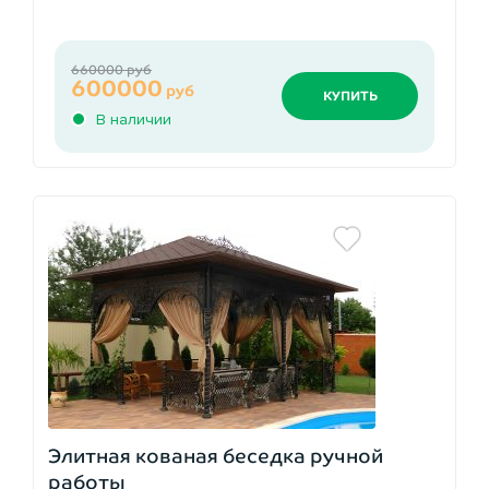
660000 руб
600000
руб
КУПИТЬ
В наличии
Элитная кованая беседка ручной
работы