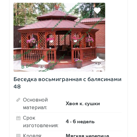
Беседка восьмигранная с балясинами
48
Основной
Хвоя к. сушки
материал:
Срок
4 - 6 недель
изготовления:
Мягкая черепица
Кровля: