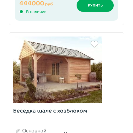
444000
руб
КУПИТЬ
В наличии
Беседка шале с хозблоком
Основной