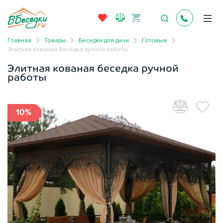
Главная
Товары
Беседки для дачи
Готовые
Элитная кованая беседка ручной работы
Элитная кованая беседка ручной
работы
10%