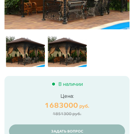
В наличии
Цена:
1683000
руб.
1851300 руб.
ЗАДАТЬ ВОПРОС