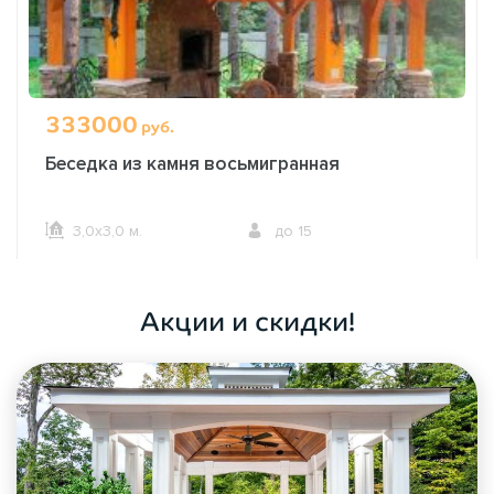
333000
руб.
Беседка из камня восьмигранная
3,0х3,0 м.
до 15
ОФОРМИТЬ ЗАКАЗ
Акции и скидки!