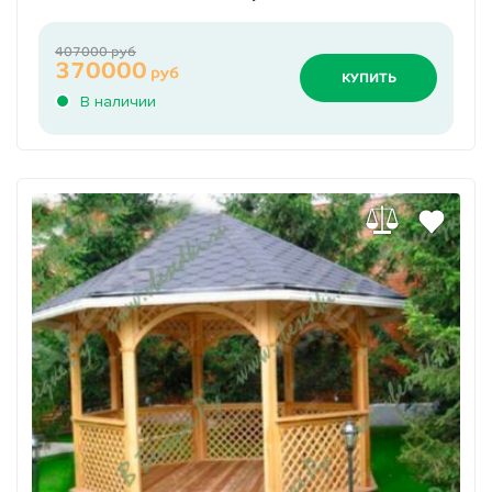
407000 руб
370000
руб
КУПИТЬ
В наличии