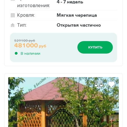
4 - 7 недель
изготовления:
Мягкая черепица
Кровля:
Открытая частично
Тип:
529100 руб
481000
руб
КУПИТЬ
В наличии