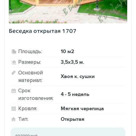
Беседка открытая 1707
10 м2
Площадь:
3,5х3,5 м.
Размеры:
Основной
Хвоя к. сушки
материал:
Срок
4 - 5 недель
изготовления:
Мягкая черепица
Кровля:
Открытая
Тип:
407000 руб