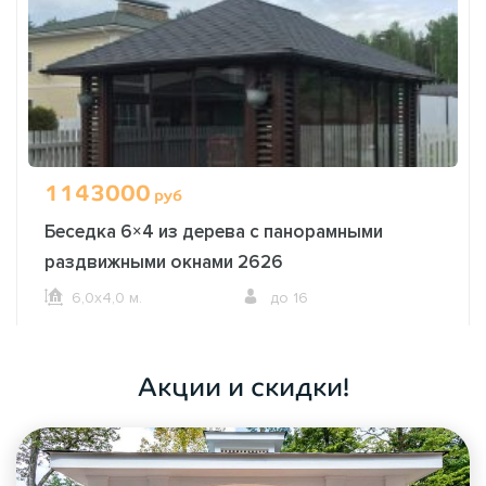
1143000
руб
Беседка 6×4 из дерева с панорамными
раздвижными окнами 2626
6,0х4,0 м.
до 16
ОФОРМИТЬ ЗАКАЗ
Акции и скидки!