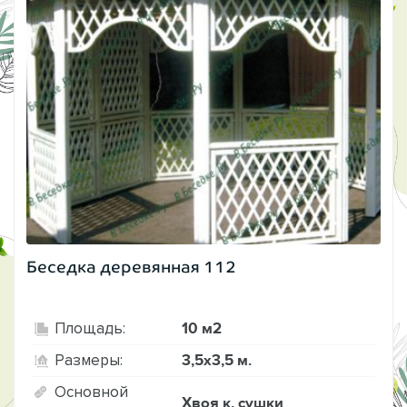
Беседка деревянная 112
10 м2
Площадь:
3,5х3,5 м.
Размеры:
Основной
Хвоя к. сушки