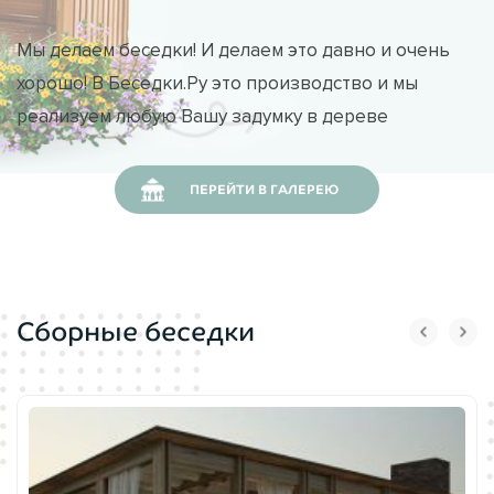
Мы делаем беседки! И делаем это давно и очень
хорошо! В Беседки.Ру это производство и мы
реализуем любую Вашу задумку в дереве
ПЕРЕЙТИ В ГАЛЕРЕЮ
Сборные беседки