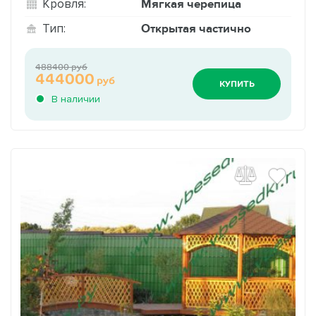
Мягкая черепица
Кровля:
Открытая частично
Тип:
488400 руб
444000
руб
КУПИТЬ
В наличии