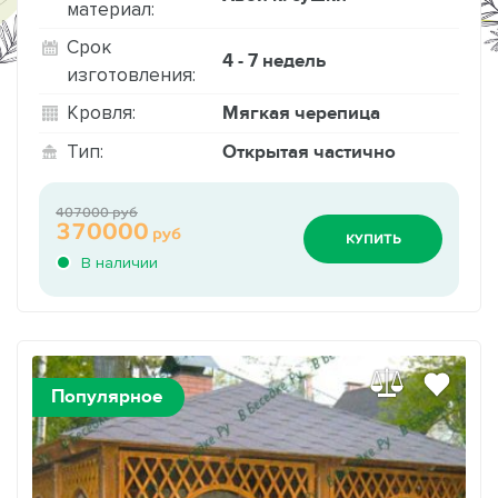
материал:
Срок
4 - 7 недель
изготовления:
Мягкая черепица
Кровля:
Открытая частично
Тип:
407000 руб
370000
руб
КУПИТЬ
В наличии
Популярное