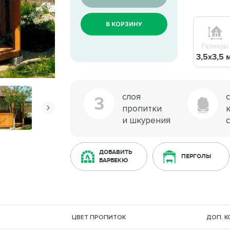
В КОРЗИНУ
Размеры
3,5х3,5 
слоя
3
пропитки
и шкурения
ДОБАВИТЬ
ПЕРГОЛЫ
БАРБЕКЮ
ЦВЕТ ПРОПИТОК
ДОП. 