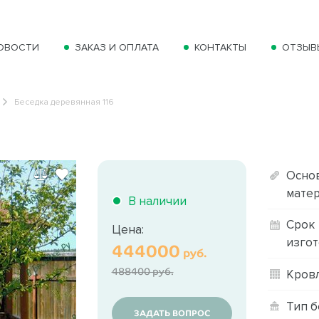
ОВОСТИ
ЗАКАЗ И ОПЛАТА
КОНТАКТЫ
ОТЗЫВ
Беседка деревянная 116
Осно
матер
В наличии
Срок
Цена:
изгот
444000
руб.
488400 руб.
Кровл
Тип б
ЗАДАТЬ ВОПРОС