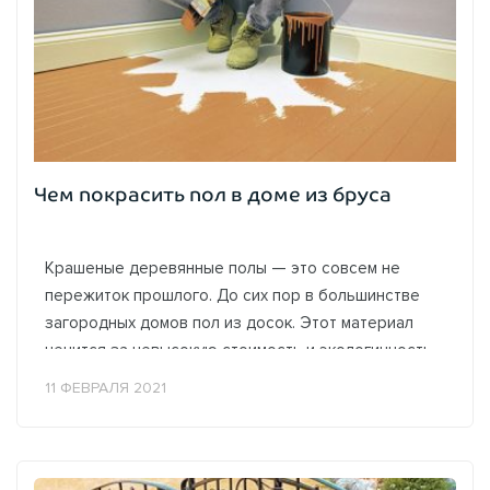
Чем покрасить пол в доме из бруса
Крашеные деревянные полы — это совсем не
пережиток прошлого. До сих пор в большинстве
загородных домов пол из досок. Этот материал
ценится за невысокую стоимость и экологичность.
Однако без защитного покрытия половые...
11 ФЕВРАЛЯ 2021