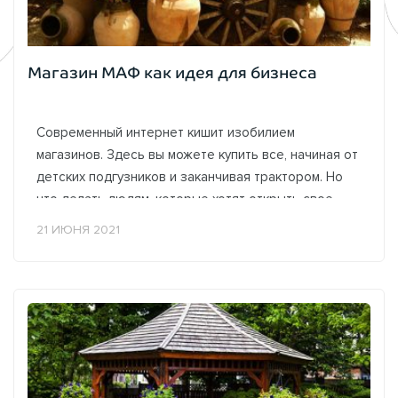
Магазин МАФ как идея для бизнеса
Современный интернет кишит изобилием
магазинов. Здесь вы можете купить все, начиная от
детских подгузников и заканчивая трактором. Но
что делать людям, которые хотят открыть свое
собственное дело? Необходимо...
21 ИЮНЯ 2021