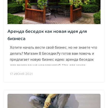
Аренда беседок как новая идея для
бизнеса
Хотите начать вести свой бизнес, но не знаете что
делать? Магазин В Беседки.Ру готов вам помочь и
предлагает новую бизнес идею: аренда беседок
для проведения мероприятий. Что для этого
нужно? Открытие своего бизнеса,...
17 ИЮНЯ 2021