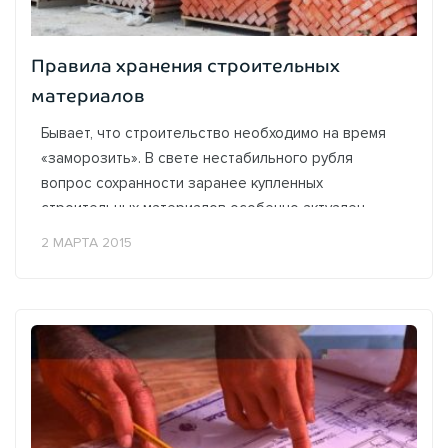
Правила хранения строительных
материалов
Бывает, что строительство необходимо на время
«заморозить». В свете нестабильного рубля
вопрос сохранности заранее купленных
строительных материалов особенно актуален.
Предлагаем рассмотреть способы хранения
2 МАРТА 2015
самых...