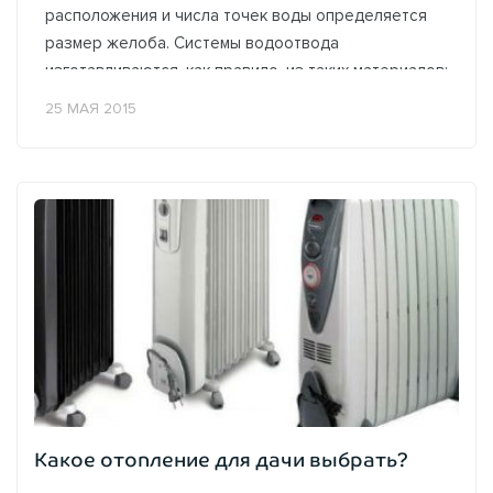
расположения и числа точек воды определяется
размер желоба. Системы водоотвода
изготавливаются, как правило, из таких материалов:
меди, оцинкованного железа и ПВХ....
25 МАЯ 2015
Какое отопление для дачи выбрать?