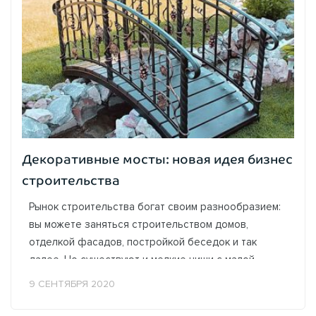
Декоративные мосты: новая идея бизнес
строительства
Рынок строительства богат своим разнообразием:
вы можете заняться строительством домов,
отделкой фасадов, постройкой беседок и так
далее. Но существуют и мелкие ниши с малой
конкуренции, такие как строительство...
9 СЕНТЯБРЯ 2020