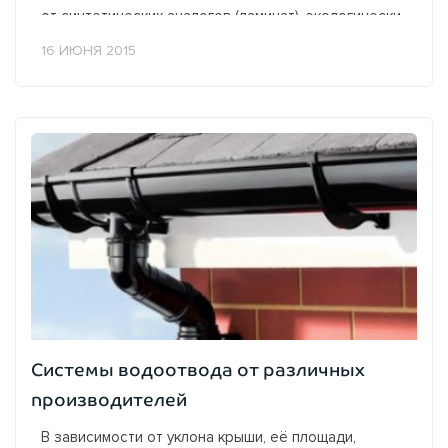
от синтетических аналогов (ламинат), экологически
чистые, теплые, приятные...
16 ИЮНЯ 2015
Системы водоотвода от различных
производителей
В зависимости от уклона крыши, её площади,