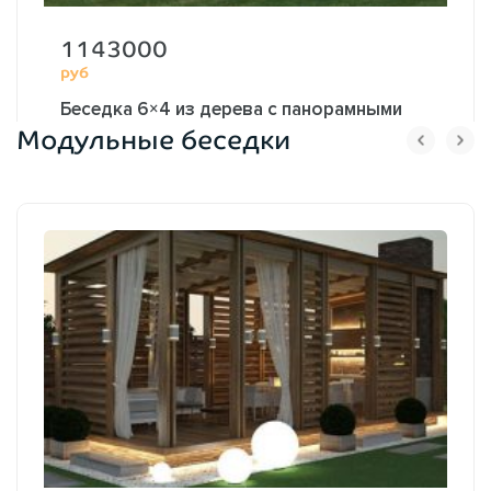
1143000
руб
Беседка 6×4 из дерева с панорамными
Модульные беседки
раздвижными окнами 2626
6,0х4,0 м.
до 16
ОФОРМИТЬ ЗАКАЗ