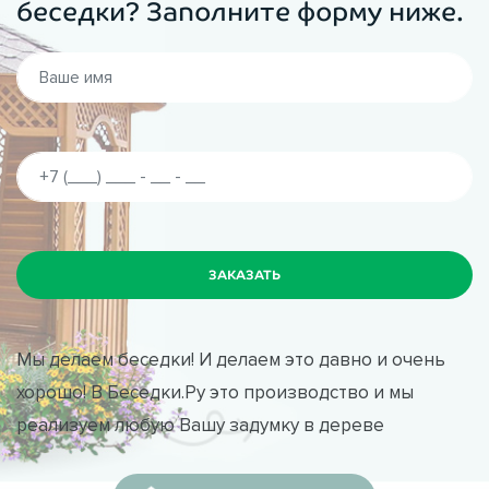
беседки? Заполните форму ниже.
Мы делаем беседки! И делаем это давно и очень
хорошо! В Беседки.Ру это производство и мы
реализуем любую Вашу задумку в дереве