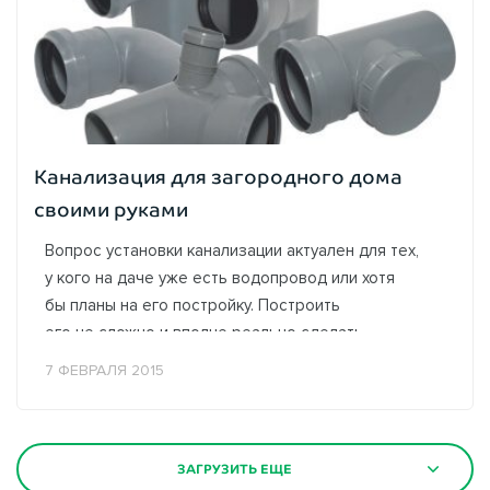
Канализация для загородного дома
своими руками
Вопрос установки канализации актуален для тех,
у кого на даче уже есть водопровод или хотя
бы планы на его постройку. Построить
его не сложно и вполне реально сделать
это самостоятельно. Чтобы успешно выполнить
7 ФЕВРАЛЯ 2015
данную...
ЗАГРУЗИТЬ ЕЩЕ