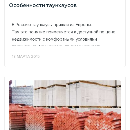
Особенности таунхаусов
В Россию таунхаусы пришли из Европы.
Там это понятие применяется к доступной по цене
недвижимости с комфортными условиями
проживания. Таунхаусами принято называть
строения, объединяющие несколько
18 МАРТА 2015
многоэтажных...