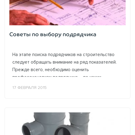
Советы по выбору подрядчика
На этапе поиска подрядчиков на строительство
следует обращать внимание на ряд показателей.
Прежде всего, необходимо оценить
профессионализм подрядчика – по каким
принципам организованы его проекты
17 ФЕВРАЛЯ 2015
по уже строящимся...