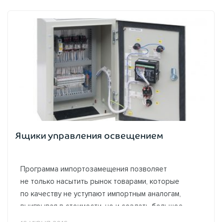
Ящики управления освещением
Программа импортозамещения позволяет
не только насытить рынок товарами, которые
по качеству не уступают импортным аналогам,
выигрывая в стоимости, но и создать большое
количество новых рабочих мест.