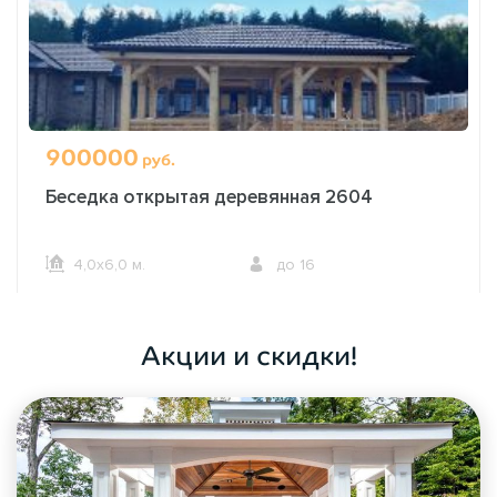
900000
руб.
Беседка открытая деревянная 2604
4,0х6,0 м.
до 16
ОФОРМИТЬ ЗАКАЗ
Акции и скидки!