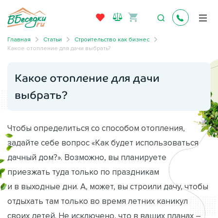
Главная
Статьи
Строительство как бизнес
Какое отопление для дачи выбрать?
Какое отопление для дачи
выбрать?
Чтобы определиться со способом отопления,
задайте себе вопрос «Как будет использоваться
дачный дом?». Возможно, вы планируете
приезжать туда только по праздникам
и в выходные дни. А, может, вы строили дачу, чтобы
отдыхать там только во время летних каникул
своих детей. Не исключено, что в ваших планах –