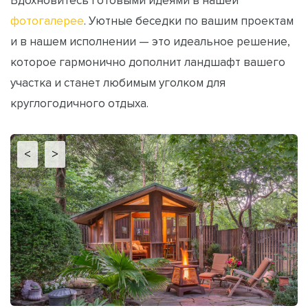
Вдохновитесь готовыми идеями в нашей
фотогалерее
. Уютные беседки по вашим проектам
и в нашем исполнении — это идеальное решение,
которое гармонично дополнит ландшафт вашего
участка и станет любимым уголком для
круглогодичного отдыха.
<
>