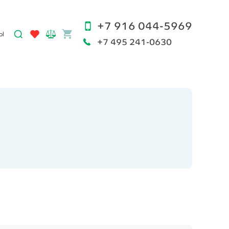
+7 916 044-5969
Ы
+7 495 241-0630