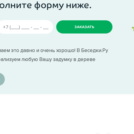
олните форму ниже.
аем это давно и очень хорошо! В Беседки.Ру
еализуем любую Вашу задумку в дереве