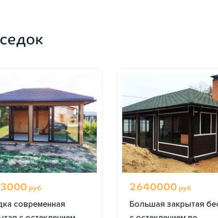
ОФОРМИТЬ ЗАКАЗ
ОФОРМИТЬ ЗАКАЗ
седок
3000
2640000
руб
руб
дка современная
Большая закрытая бе
ытая с остеклением
с остеклением по