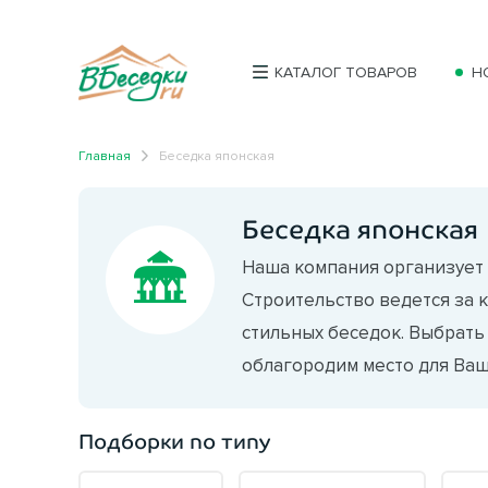
КАТАЛОГ ТОВАРОВ
Н
Главная
Беседка японская
Беседка японская
Наша компания организует 
Строительство ведется за 
стильных беседок. Выбрать
облагородим место для Ваше
Подборки по типу