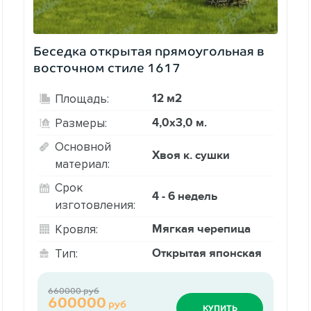
Беседка открытая прямоугольная в
восточном стиле 1617
12 м2
Площадь:
4,0х3,0 м.
Размеры:
Основной
Хвоя к. сушки
материал:
Срок
4 - 6 недель
изготовления:
Мягкая черепица
Кровля:
Открытая японская
Тип:
660000 руб
600000
руб
КУПИТЬ