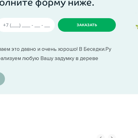
олните форму ниже.
аем это давно и очень хорошо! В Беседки.Ру
еализуем любую Вашу задумку в дереве