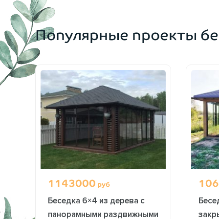
ОФОРМИТЬ ЗАКАЗ
Популярные проекты бе
1143000
106
руб
Беседка 6×4 из дерева с
Бесе
панорамными раздвижными
закр