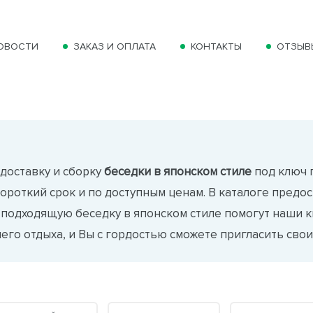
ОВОСТИ
ЗАКАЗ И ОПЛАТА
КОНТАКТЫ
ОТЗЫВ
доставку и сборку
беседки в японском стиле
под ключ 
короткий срок и по доступным ценам. В каталоге предо
 подходящую беседку в японском стиле помогут наши
го отдыха, и Вы с гордостью сможете пригласить своих