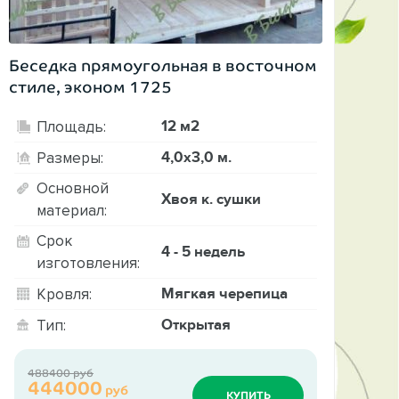
Беседка прямоугольная в восточном
стиле, эконом 1725
12 м2
Площадь:
4,0х3,0 м.
Размеры:
Основной
Хвоя к. сушки
материал:
Срок
4 - 5 недель
изготовления:
Мягкая черепица
Кровля:
Открытая
Тип:
488400 руб
444000
руб
КУПИТЬ