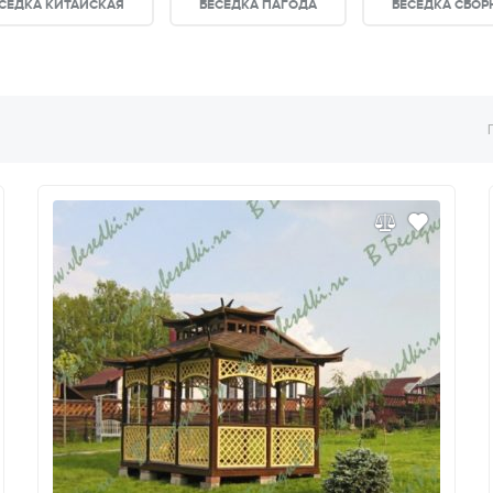
СЕДКА КИТАЙСКАЯ
БЕСЕДКА ПАГОДА
БЕСЕДКА СБОР