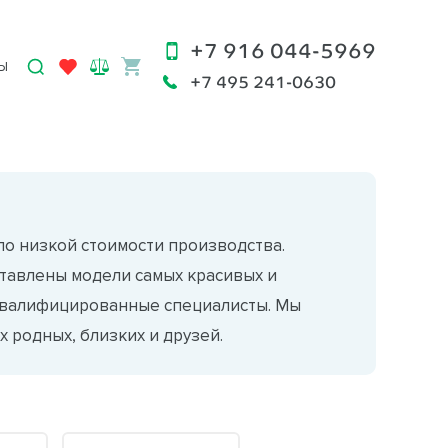
+7 916 044-5969
Ы
+7 495 241-0630
по низкой стоимости производства.
ставлены модели самых красивых и
 квалифицированные специалисты. Мы
 родных, близких и друзей.