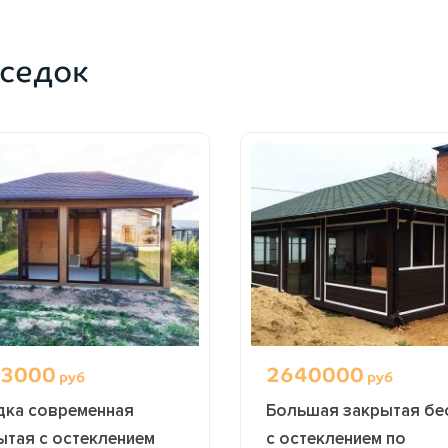
ОФОРМИТЬ ЗАКАЗ
ОФОРМИТЬ ЗАКАЗ
седок
3000
2640000
руб
руб
дка современная
Большая закрытая бе
ытая с остеклением
с остеклением по