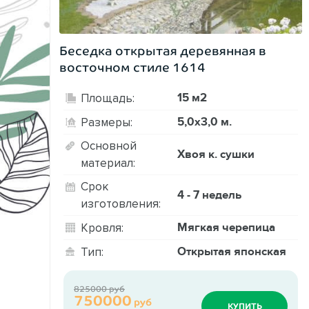
Беседка открытая деревянная в
восточном стиле 1614
15 м2
Площадь:
5,0х3,0 м.
Размеры:
Основной
Хвоя к. сушки
материал:
Срок
4 - 7 недель
изготовления:
Мягкая черепица
Кровля:
Открытая японская
Тип:
825000 руб
750000
руб
КУПИТЬ