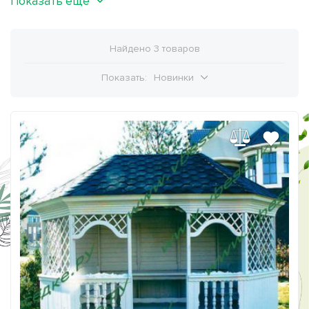
Показать ещё
Найдено 3 товаров
Показать:
Новинки