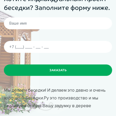
беседки? Заполните форму ниже.
Мы делаем беседки! И делаем это давно и очень
хорошо! В Беседки.Ру это производство и мы
реализуем любую Вашу задумку в дереве