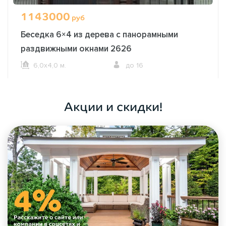
1143000
руб
Беседка 6×4 из дерева с панорамными
раздвижными окнами 2626
6,0х4,0 м.
до 16
ОФОРМИТЬ ЗАКАЗ
Акции и скидки!