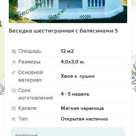
Беседка шестигранная с балясинами 5
12 м2
Площадь:
4,0х3,0 м.
Размеры:
Основной
Хвоя к. сушки
материал:
Срок
4 - 5 недель
изготовления:
Мягкая черепица
Кровля:
Открытая частично
Тип:
488400 руб