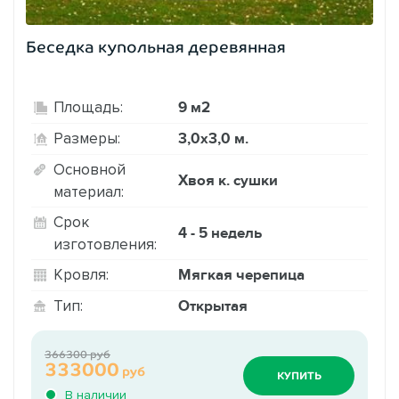
Беседка купольная деревянная
9 м2
Площадь:
3,0х3,0 м.
Размеры:
Основной
Хвоя к. сушки
материал:
Срок
4 - 5 недель
изготовления:
Мягкая черепица
Кровля:
Открытая
Тип:
366300 руб
333000
руб
КУПИТЬ
В наличии