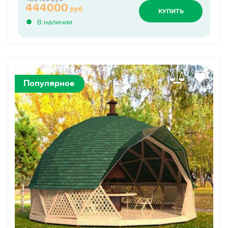
444000
руб
КУПИТЬ
В наличии
Популярное