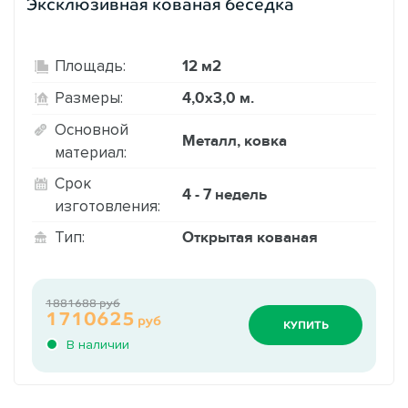
Эксклюзивная кованая беседка
12 м2
Площадь:
4,0х3,0 м.
Размеры:
Основной
Металл, ковка
материал:
Срок
4 - 7 недель
изготовления:
Открытая кованая
Тип:
1881688 руб
1710625
руб
КУПИТЬ
В наличии