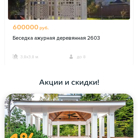
600000
руб.
Беседка ажурная деревянная 2603
3,8х3,8 м.
до 8
ОФОРМИТЬ ЗАКАЗ
Акции и скидки!