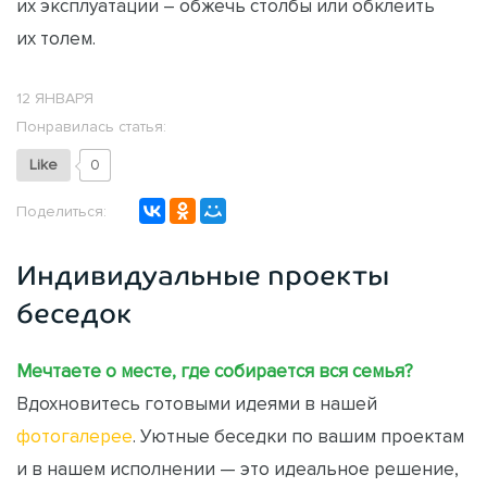
их эксплуатации – обжечь столбы или обклеить
их толем.
12 ЯНВАРЯ
Понравилась статья:
Like
0
Поделиться:
Индивидуальные проекты
беседок
Мечтаете о месте, где собирается вся семья?
Вдохновитесь готовыми идеями в нашей
фотогалерее
. Уютные беседки по вашим проектам
и в нашем исполнении — это идеальное решение,