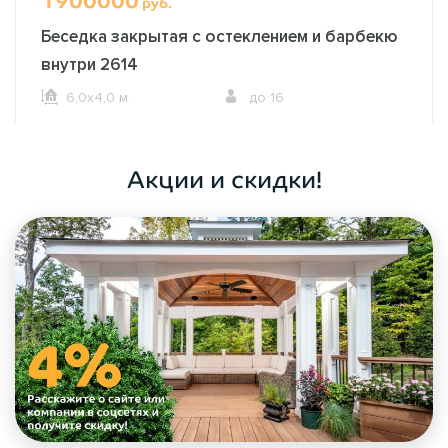
1900000
руб.
Беседка закрытая с остеклением и барбекю
внутри 2614
6,0х4,0 м.
до 16
ОФОРМИТЬ ЗАКАЗ
Акции и скидки!