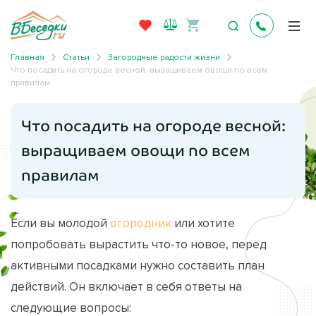
Главная
Статьи
Загородные радости жизни
Что посадить на огороде весной: выращиваем овощи по всем
правилам
Что посадить на огороде весной:
выращиваем овощи по всем
правилам
Если вы молодой
огородник
или хотите
попробовать вырастить что-то новое, перед
активными посадками нужно составить план
действий. Он включает в себя ответы на
следующие вопросы: