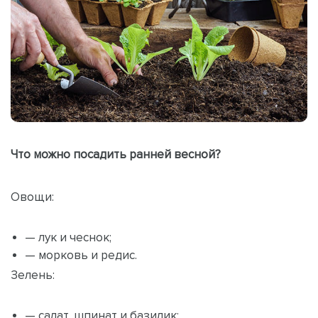
Что можно посадить ранней весной?
Овощи:
— лук и чеснок;
— морковь и редис.
Зелень:
— салат, шпинат и базилик;