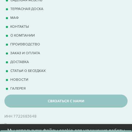
ТЕРРАCНАЯ ДОСКА
МАФ
КОНТАКТЫ
О КОМПАНИИ
ПРОИЗВОДСТВО
ЗАКАЗ И ОПЛАТА
ДОСТАВКА
СТАТЬИ О БЕСЕДКАХ
НОВОСТИ
ГАЛЕРЕЯ
СВЯЗАТЬСЯ С НАМИ
ИНН 7722683648
_
В Беседки.Ру производственно-торговая компания с опытом 15+ лет
Мы используем файлы cookie для улучшения работы