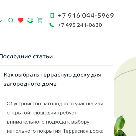
+7 916 044-5969
Ы
+7 495 241-0630
Последние статьи
Как выбрать террасную доску для
загородного дома
Обустройство загородного участка или
открытой площадки требует
внимательного подхода к выбору
напольного покрытия. Террасная доска