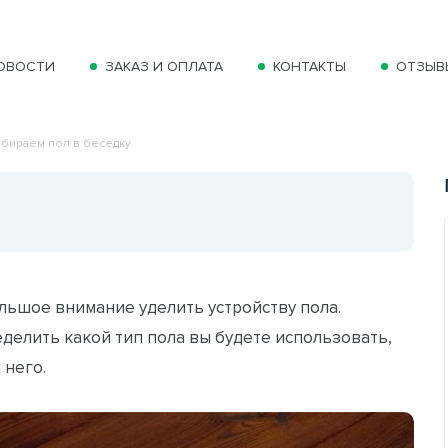
ОВОСТИ
ЗАКАЗ И ОПЛАТА
КОНТАКТЫ
ОТЗЫВ
бираем пол в беседку
льшое внимание уделить устройству пола.
делить какой тип пола вы будете использовать,
 него.