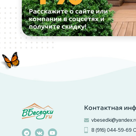
Контактная ин
vbesedki@yandex.r
8 (916) 044-59-69
С