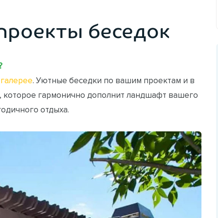
проекты беседок
?
галерее
. Уютные беседки по вашим проектам и в
, которое гармонично дополнит ландшафт вашего
годичного отдыха.