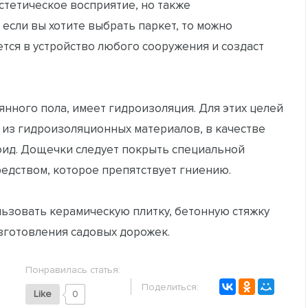
стетическое восприятие, но также
 если вы хотите выбрать паркет, то можно
тся в устройство любого сооружения и создаст
янного пола, имеет гидроизоляция. Для этих целей
 из гидроизоляционных материалов, в качестве
ид. Дощечки следует покрыть специальной
редством, которое препятствует гниению.
льзовать керамическую плитку, бетонную стяжку
зготовления садовых дорожек.
Понравилась статья:
Поделиться:
Like
0