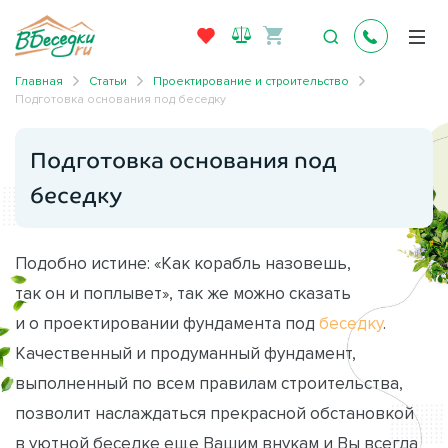
Главная
Статьи
Проектирование и строительство
Подготовка основания под беседку
Подготовка основания под
беседку
Подобно истине: «Как корабль назовешь,
так он и поплывет», так же можно сказать
и о проектировании фундамента под
беседку
.
Качественный и продуманный фундамент,
выполненный по всем правилам строительства,
позволит наслаждаться прекрасной обстановкой
в уютной беседке еще Вашим внукам и Вы всегда