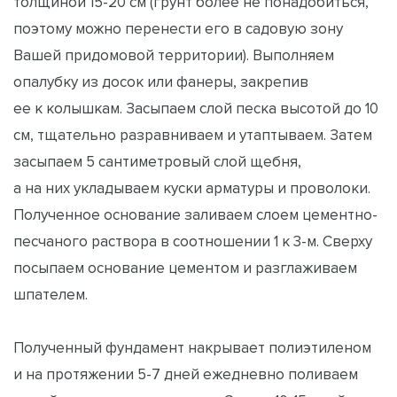
толщиной 15-20 см (грунт более не понадобиться,
поэтому можно перенести его в садовую зону
Вашей придомовой территории). Выполняем
опалубку из досок или фанеры, закрепив
ее к колышкам. Засыпаем слой песка высотой до 10
см, тщательно разравниваем и утаптываем. Затем
засыпаем 5 сантиметровый слой щебня,
а на них укладываем куски арматуры и проволоки.
Полученное основание заливаем слоем цементно-
песчаного раствора в соотношении 1 к 3-м. Сверху
посыпаем основание цементом и разглаживаем
шпателем.
Полученный фундамент накрывает полиэтиленом
и на протяжении 5-7 дней ежедневно поливаем