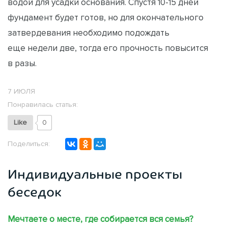
водой для усадки основания. Спустя 10-15 дней
фундамент будет готов, но для окончательного
затвердевания необходимо подождать
еще недели две, тогда его прочность повысится
в разы.
7 ИЮЛЯ
Понравилась статья:
Like
0
Поделиться:
Индивидуальные проекты
беседок
Мечтаете о месте, где собирается вся семья?