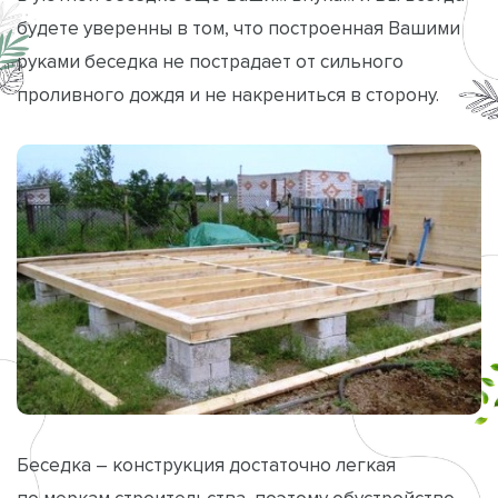
будете уверенны в том, что построенная Вашими
руками беседка не пострадает от сильного
проливного дождя и не накрениться в сторону.
Беседка – конструкция достаточно легкая
по меркам строительства, поэтому обустройство