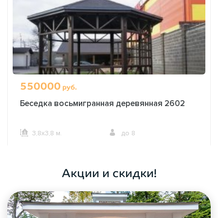
550000
руб.
Беседка восьмигранная деревянная 2602
3,8х3,8 м.
до 8
ОФОРМИТЬ ЗАКАЗ
Акции и скидки!