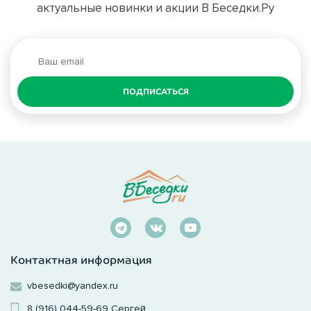
актуальные новинки и акции В Беседки.Ру
ПОДПИСАТЬСЯ
Контактная информация
vbesedki@yandex.ru
8 (916) 044-59-69
Сергей