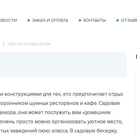
ОВОСТИ
ЗАКАЗ И ОПЛАТА
КОНТАКТЫ
ОТЗЫВ
Отделка беседки внутри
 конструкциями для тех, кто предпочитает отдых
сторонником шумных ресторанов и кафе. Садовая
 декора, она может послужить вам «домашним
й очень просто можно организовать уютное место,
ых заведений люкс класса. В садовую беседку,