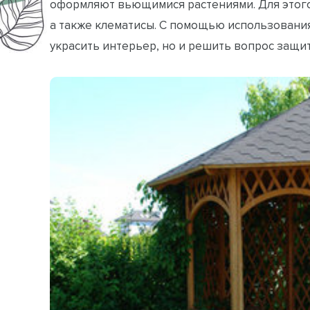
оформляют вьющимися растениями. Для этого
а также клематисы. С помощью использовани
украсить интерьер, но и решить вопрос защит