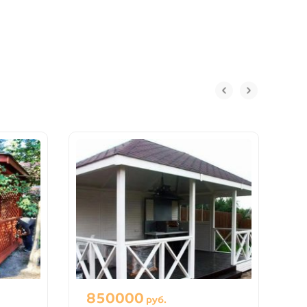
850000
1
руб.