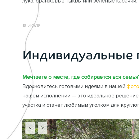
лука, оранжевые тыквы или зеленые кабачки.
18 ИЮЛЯ
Индивидуальные 
Мечтаете о месте, где собирается вся семья
Вдохновитесь готовыми идеями в нашей
фото
нашем исполнении — это идеальное решение
участка и станет любимым уголком для кругло
<
>