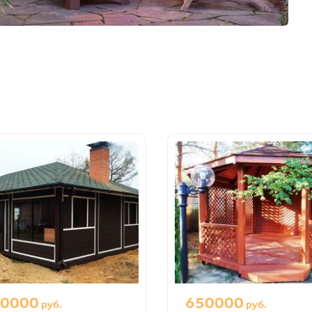
0000
650000
руб.
руб.