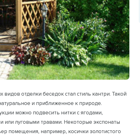
 видов отделки беседок стал стиль кантри. Такой
 натуральное и приближенное к природе.
укции можно подвесить нитки с ягодами,
и или луговыми травами. Некоторые экспонаты
рьер помещения, например, косички золотистого