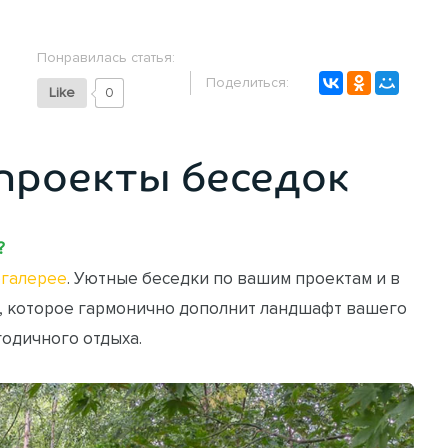
Понравилась статья:
Поделиться:
Like
0
проекты беседок
?
галерее
. Уютные беседки по вашим проектам и в
, которое гармонично дополнит ландшафт вашего
годичного отдыха.