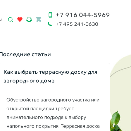
+7 916 044-5969
Ы
+7 495 241-0630
Последние статьи
Как выбрать террасную доску для
загородного дома
Обустройство загородного участка или
открытой площадки требует
внимательного подхода к выбору
напольного покрытия. Террасная доска