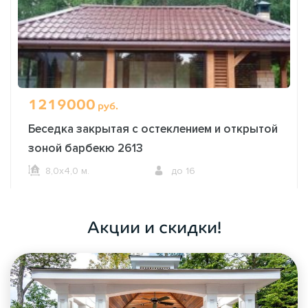
1219000
руб.
Беседка закрытая с остеклением и открытой
зоной барбекю 2613
8,0х4,0 м.
до 16
ОФОРМИТЬ ЗАКАЗ
Акции и скидки!