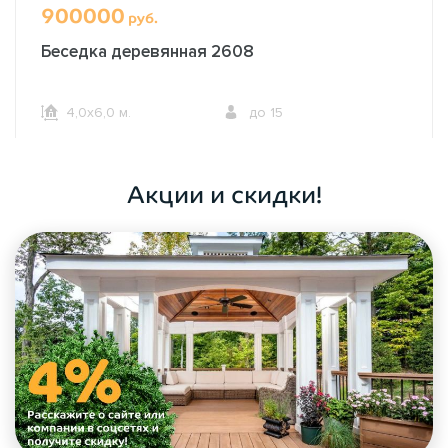
900000
руб.
Беседка деревянная 2608
4,0х6,0 м.
до 15
ОФОРМИТЬ ЗАКАЗ
Акции и скидки!