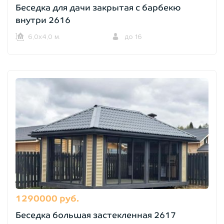
Беседка для дачи закрытая с барбекю
внутри 2616
6,0х4,0 м.
до 16
1290000 руб.
Беседка большая застекленная 2617