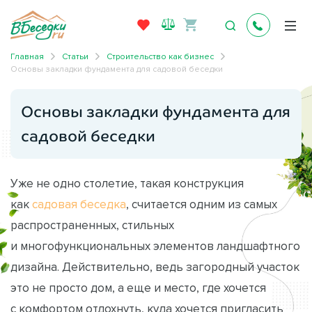
Главная
Статьи
Строительство как бизнес
Основы закладки фундамента для садовой беседки
Основы закладки фундамента для
садовой беседки
Уже не одно столетие, такая конструкция
как
садовая беседка
, считается одним из самых
распространенных, стильных
и многофункциональных элементов ландшафтного
дизайна. Действительно, ведь загородный участок
это не просто дом, а еще и место, где хочется
с комфортом отдохнуть, куда хочется пригласить