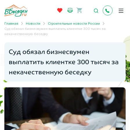
Главная
Новости
Строительные новости России
Суд обязал бизнесвумен выплатить клиентке 300 тысяч за
некачественную беседку
Суд обязал бизнесвумен
выплатить клиентке 300 тысяч за
некачественную беседку