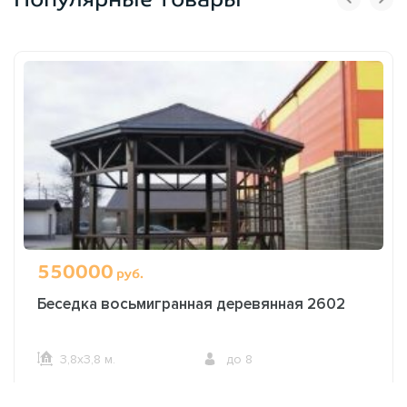
550000
руб.
Беседка восьмигранная деревянная 2602
3,8х3,8 м.
до 8
ОФОРМИТЬ ЗАКАЗ