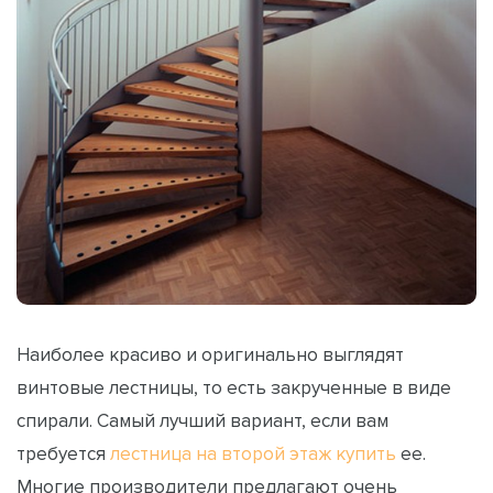
Наиболее красиво и оригинально выглядят
винтовые лестницы, то есть закрученные в виде
спирали. Самый лучший вариант, если вам
требуется
лестница на второй этаж купить
ее.
Многие производители предлагают очень