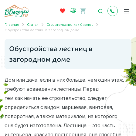
Главная
Статьи
Строительство как бизнес
Обустройства лестниц в загородном доме
Обустройства лестниц в
загородном доме
Дом или дача, если в них больше, чем один этаж,
требуют возведения лестницы. Перед
тем как начать ее строительство, следует
определиться с видом: маршевая, винтовая,
поворотная, а также материалом, из которого
она будет изготовлена. Лестница – это часть
интерьера, красиво построенная, она способна