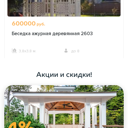
600000
руб.
Беседка ажурная деревянная 2603
3,8х3,8 м.
до 8
ОФОРМИТЬ ЗАКАЗ
Акции и скидки!