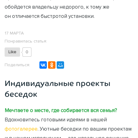
обойдется владельцу недорого, к тому же
он отличается быстротой установки.
17 МАРТА
Понравилась статья:
Like
0
Поделиться:
Индивидуальные проекты
беседок
Мечтаете о месте, где собирается вся семья?
Вдохновитесь готовыми идеями в нашей
фотогалерее
. Уютные беседки по вашим проектам
и в нашем исполнении — это идеальное решение,