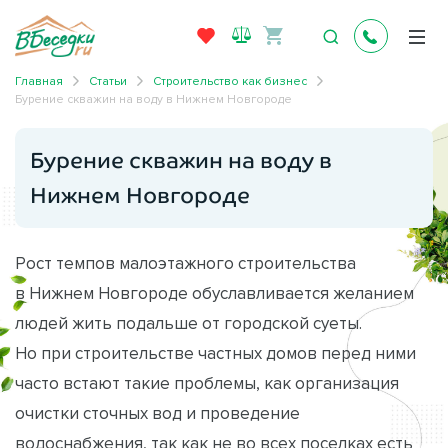
Главная
Статьи
Строительство как бизнес
Бурение скважин на воду в Нижнем Новгороде
Бурение скважин на воду в
Нижнем Новгороде
Рост темпов малоэтажного строительства
в Нижнем Новгороде обуславливается желанием
людей жить подальше от городской суеты.
Но при строительстве частных домов перед ними
часто встают такие проблемы, как организация
очистки сточных вод и проведение
водоснабжения, так как не во всех поселках есть