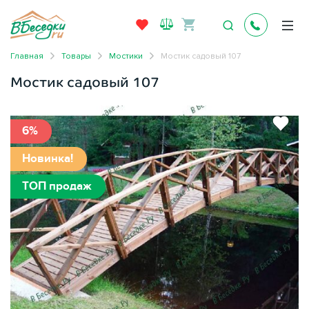
Главная
Товары
Мостики
Мостик садовый 107
Мостик садовый 107
6%
Новинка!
ТОП продаж