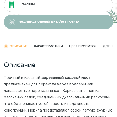
ШПАЛЕРЫ
ИНДИВИДУАЛЬНЫЙ ДИЗАЙН ПРОЕКТА
ОПИСАНИЕ
ХАРАКТЕРИСТИКИ
ЦВЕТ ПРОПИТОК
ДОП. К
Описание
Прочный и изящный
деревянный садовый мост
предназначен для перехода через водоёмы или
ландшафтные перепады высот. Каркас выполнен из
массивных балок, соединённых диагональными раскосами,
что обеспечивает устойчивость и надёжность
конструкции. Перила представляют собой лёгкую ажурную
решётку с геометрическим рисунком, поддерживаемую