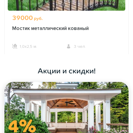
39000
руб.
Мостик металлический кованый
1,0х2,5 м.
3 чел.
ОФОРМИТЬ ЗАКАЗ
Акции и скидки!