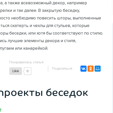
ка, а также всевозможный декор, например
релки и так далее. В закрытую беседку,
просто необходимо повесить шторы, выполненные
ться скатерть и чехлы для стульев, которые
оры беседки, или хотя бы соответствуют по стилю.
ись лучшие элементы декора и стиля,
опугаем или канарейкой.
Понравилась статья:
Поделиться:
Like
0
проекты беседок
?