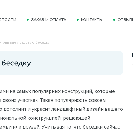
ОВОСТИ
ЗАКАЗ И ОПЛАТА
КОНТАКТЫ
ОТЗЫВ
ктовываем садовую беседку
 беседку
ими из самых популярных конструкций, которые
 своих участках. Такая популярность совсем
сто дополнит и украсит ландшафтный дизайн вашего
кциональной конструкцией, решающей
емьи или друзей. Учитывая то, что беседки сейчас