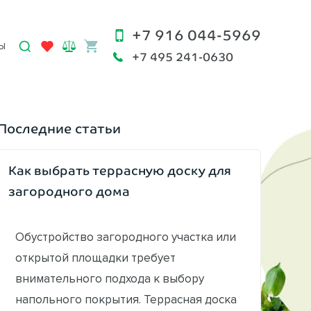
+7 916 044-5969
Ы
+7 495 241-0630
Последние статьи
Как выбрать террасную доску для
загородного дома
Обустройство загородного участка или
открытой площадки требует
внимательного подхода к выбору
напольного покрытия. Террасная доска