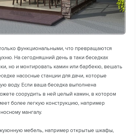
астолько функциональными, что превращаются
ухню. На сегодняшний день в таки беседках
чки, но и монтировать камин или барбекю, вешать
еседке насосные станции для дачи, которые
ную воду. Если ваша беседка выполнена
можете соорудить в ней целый камин, в котором
имеет более легкую конструкцию, например
носному мангалу.
 кухонную мебель, например открытые шкафы,