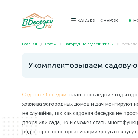
КАТАЛОГ ТОВАРОВ
Н
Главная
Статьи
Загородные радости жизни
Укомпле
Укомплектовываем садовую
Садовые беседки
стали в последние годы одн
хозяева загородных домов и дач монтируют на
не случайна, так как садовая беседка не про
двора или сада, но и сможет стать многофун
ряд вопросов по организации досуга в кругу с