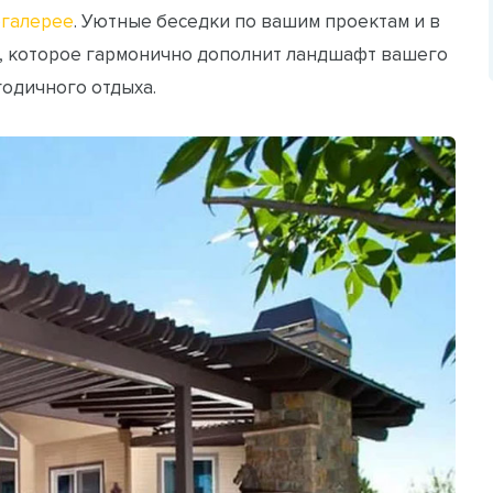
галерее
. Уютные беседки по вашим проектам и в
, которое гармонично дополнит ландшафт вашего
годичного отдыха.