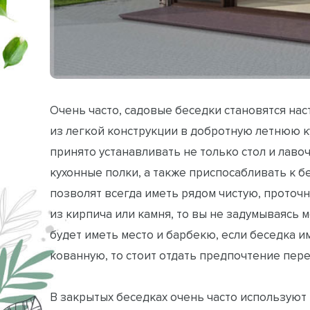
Очень часто, садовые беседки становятся н
из легкой конструкции в добротную летнюю к
принято устанавливать не только стол и лаво
кухонные полки, а также приспосабливать к б
позволят всегда иметь рядом чистую, проточ
из кирпича или камня, то вы не задумываясь 
будет иметь место и барбекю, если беседка 
кованную, то стоит отдать предпочтение пере
В закрытых беседках очень часто используют