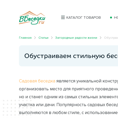
КАТАЛОГ ТОВАРОВ
Н
Главная
Статьи
Загородные радости жизни
Обустра
Обустраиваем стильную бес
Садовая беседка
является уникальной констру
организовать место для приятного проведени
но и станет одним из самых стильных элемен
участка или дачи. Популярность садовых бесед
выполняются в любом стиле, с использовани