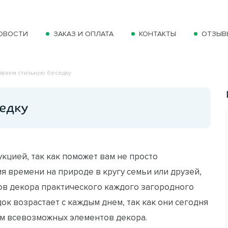
ОВОСТИ
ЗАКАЗ И ОПЛАТА
КОНТАКТЫ
ОТЗЫВ
иваем стильную беседку
едку
кцией, так как поможет вам не просто
я времени на природе в кругу семьи или друзей,
тов декора практического каждого загородного
ок возрастает с каждым днем, так как они сегодня
ем всевозможных элементов декора.