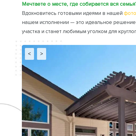
Мечтаете о месте, где собирается вся семья
Вдохновитесь готовыми идеями в нашей
фото
нашем исполнении — это идеальное решение
участка и станет любимым уголком для кругло
<
>