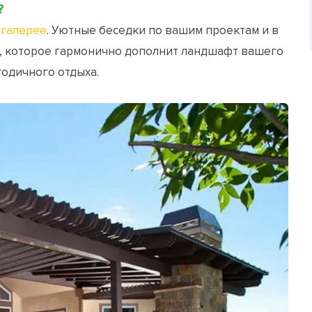
?
галерее
. Уютные беседки по вашим проектам и в
, которое гармонично дополнит ландшафт вашего
годичного отдыха.