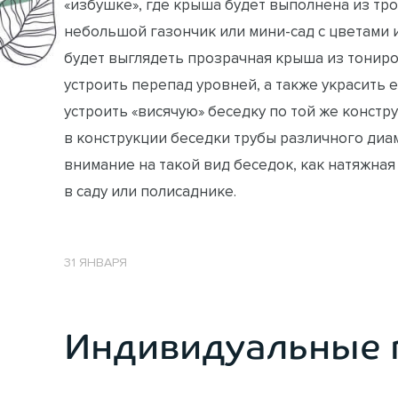
«избушке», где крыша будет выполнена из тр
небольшой газончик или мини-сад с цветами 
будет выглядеть прозрачная крыша из тонир
устроить перепад уровней, а также украсить
устроить «висячую» беседку по той же констр
в конструкции беседки трубы различного диа
внимание на такой вид беседок, как натяжна
в саду или полисаднике.
31 ЯНВАРЯ
Индивидуальные 