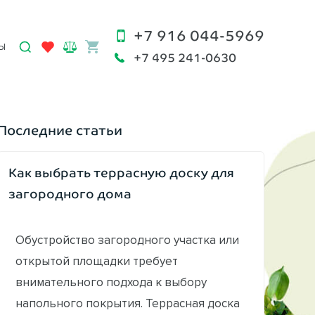
+7 916 044-5969
Ы
+7 495 241-0630
Последние статьи
Как выбрать террасную доску для
загородного дома
Обустройство загородного участка или
открытой площадки требует
внимательного подхода к выбору
напольного покрытия. Террасная доска