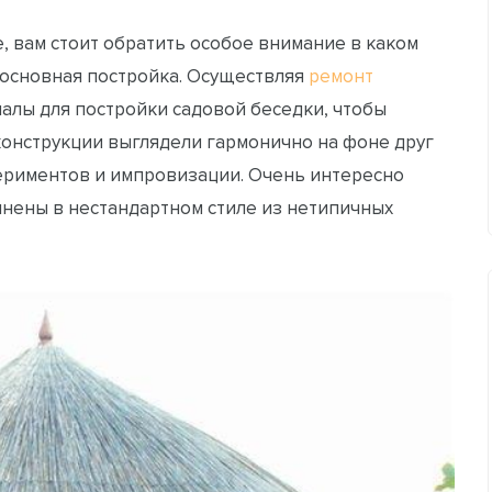
е, вам стоит обратить особое внимание в каком
 основная постройка. Осуществляя
ремонт
иалы для постройки садовой беседки, чтобы
 конструкции выглядели гармонично на фоне друг
спериментов и импровизации. Очень интересно
лнены в нестандартном стиле из нетипичных