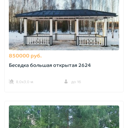
850000 руб.
Беседка большая открытая 2624
8,0х3,0 м.
до 16