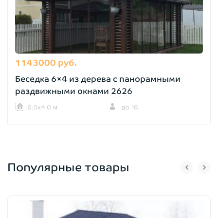
1143000 руб.
Беседка 6×4 из дерева с панорамными
раздвижными окнами 2626
6,0х4,0 м.
до 16
Популярные товары