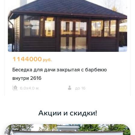
1144000
руб.
Беседка для дачи закрытая с барбекю
внутри 2616
6,0х4,0 м.
до 16
ОФОРМИТЬ ЗАКАЗ
Акции и скидки!