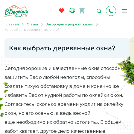
Главная
Статьи
Загородные радости жизни
Как выбрать деревянные окна?
Как выбрать деревянные окна?
Сегодня хорошие и качественные окна способны
защитить Вас о любой непогоды, способны
создать тихую обстановку в доме и конечно же
избавить Вас от нудной работы по оклейки окон.
Согласитесь, сколько времени уходит на оклейку
окон, но это осенью, а ведь весной
ещё необходимо их обратно «оголить». В общем,
забот хватает, другое дело качественные