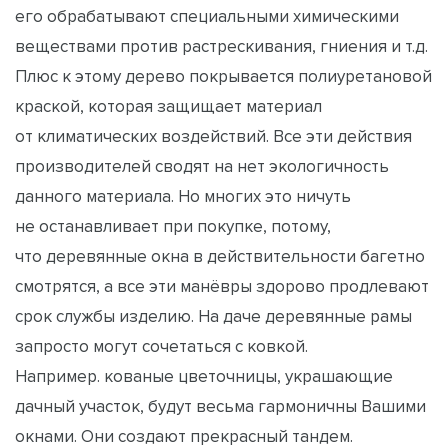
его обрабатывают специальными химическими
веществами против растрескивания, гниения и т.д.
Плюс к этому дерево покрывается полиуретановой
краской, которая защищает материал
от климатических воздействий. Все эти действия
производителей сводят на нет экологичность
данного материала. Но многих это ничуть
не останавливает при покупке, потому,
что деревянные окна в действительности багетно
смотрятся, а все эти манёвры здорово продлевают
срок службы изделию. На даче деревянные рамы
запросто могут сочетаться с ковкой.
Например.
кованые цветочницы
, украшающие
дачный участок, будут весьма гармоничны Вашими
окнами. Они создают прекрасный тандем.