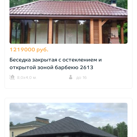
1219000 руб.
Беседка закрытая с остеклением и
открытой зоной барбекю 2613
8,0х4,0 м.
до 16