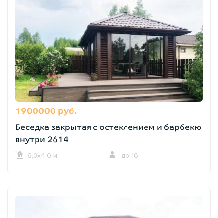
1900000 руб.
Беседка закрытая с остеклением и барбекю
внутри 2614
6,0х4,0 м.
до 16