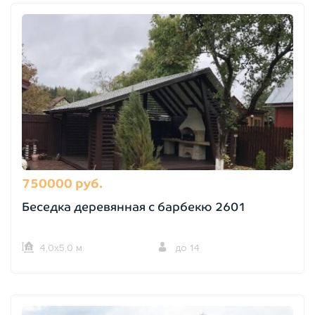
750000 руб.
Беседка деревянная с барбекю 2601
4,0х5,0 м.
до 14