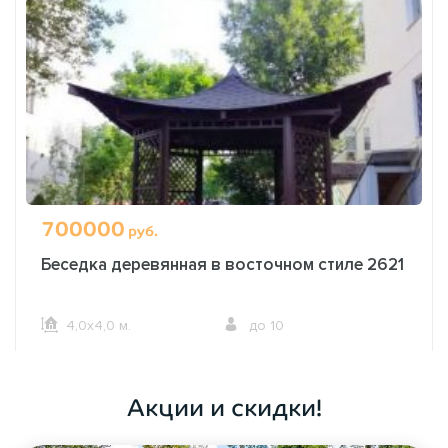
700000
руб.
Беседка деревянная в восточном стиле 2621
4,0х4,0 м.
до 10
ОФОРМИТЬ ЗАКАЗ
Акции и скидки!