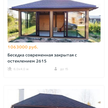
1063000 руб.
Беседка современная закрытая с
остеклением 2615
6,0х4,0 м.
до 15