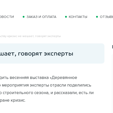
ОВОСТИ
ЗАКАЗ И ОПЛАТА
КОНТАКТЫ
ОТЗЫВ
ству кризис не мешает, говорят эксперты
шает, говорят эксперты
одить весенняя выставка «Деревянное
го мероприятия эксперты отрасли поделились
строительного сезона, и рассказали, есть ли
ране кризис.