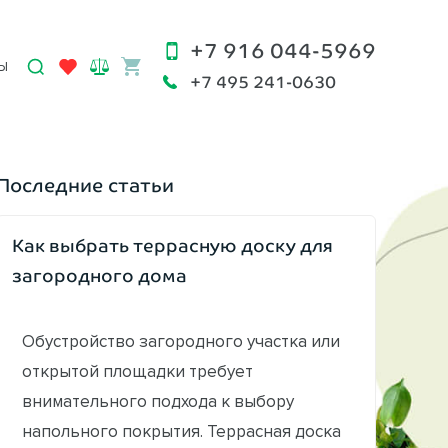
+7 916 044-5969
Ы
+7 495 241-0630
Последние статьи
Как выбрать террасную доску для
загородного дома
Обустройство загородного участка или
открытой площадки требует
внимательного подхода к выбору
напольного покрытия. Террасная доска