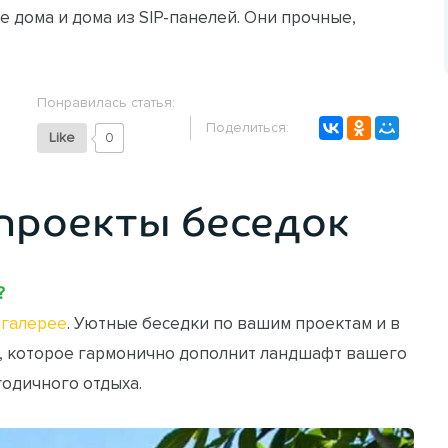
 дома и дома из SIP-панелей. Они прочные,
Понравилась статья:
Поделиться:
Like
0
проекты беседок
?
галерее
. Уютные беседки по вашим проектам и в
, которое гармонично дополнит ландшафт вашего
годичного отдыха.