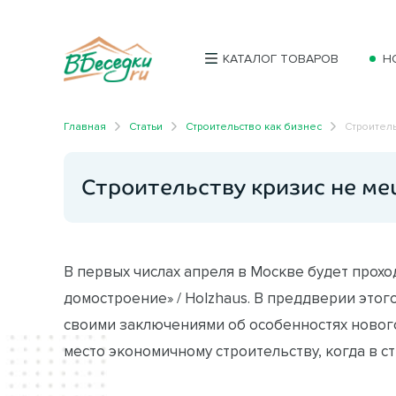
КАТАЛОГ ТОВАРОВ
Н
Главная
Статьи
Строительство как бизнес
Строитель
Строительству кризис не ме
В первых числах апреля в Москве будет прох
домостроение» / Holzhaus. В преддверии это
своими заключениями об особенностях нового 
место экономичному строительству, когда в ст