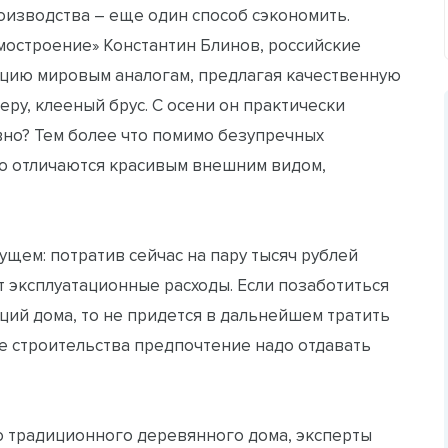
оизводства – еще один способ сэкономить.
мостроение» Константин Блинов, российские
цию мировым аналогам, предлагая качественную
еру, клееный брус. С осени он практически
вно? Тем более что помимо безупречных
го отличаются красивым внешним видом,
ущем: потратив сейчас на пару тысяч рублей
ут эксплуатационные расходы. Если позаботиться
ций дома, то не придется в дальнейшем тратить
се строительства предпочтение надо отдавать
во традиционного деревянного дома, эксперты