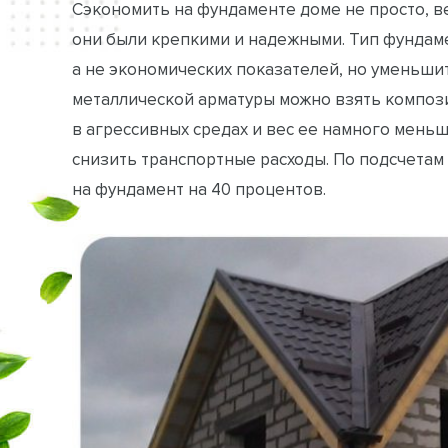
Сэкономить на фундаменте доме не просто, в
они были крепкими и надежными. Тип фундаме
а не экономических показателей, но уменьши
металлической арматуры можно взять композ
в агрессивных средах и вес ее намного меньш
снизить транспортные расходы. По подсчетам 
на фундамент на 40 процентов.