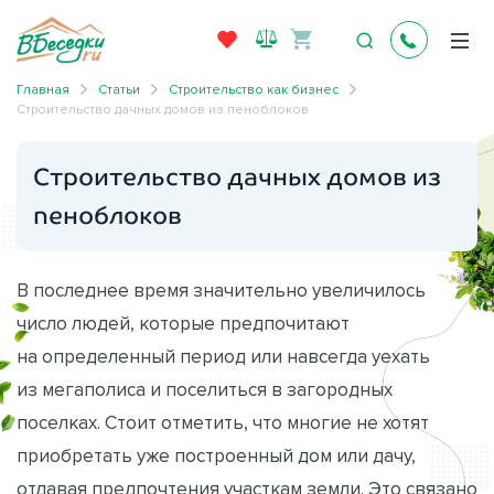
Главная
Статьи
Строительство как бизнес
Строительство дачных домов из пеноблоков
Строительство дачных домов из
пеноблоков
В последнее время значительно увеличилось
число людей, которые предпочитают
на определенный период или навсегда уехать
из мегаполиса и поселиться в загородных
поселках. Стоит отметить, что многие не хотят
приобретать уже построенный дом или дачу,
отдавая предпочтения участкам земли. Это связано