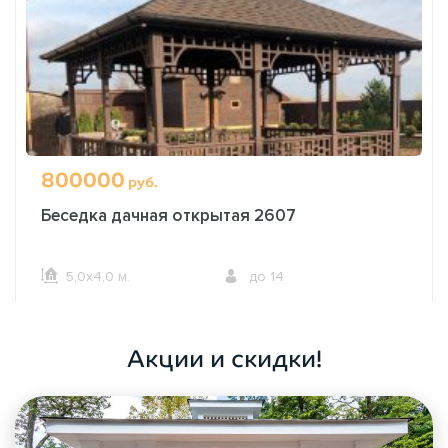
800000
руб.
Беседка дачная открытая 2607
5,0х4,0 м.
до 14
ОФОРМИТЬ ЗАКАЗ
Акции и скидки!