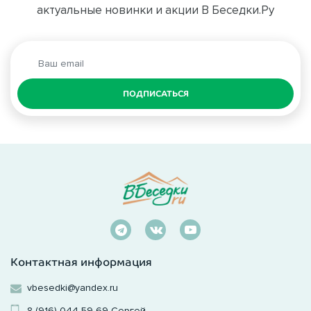
актуальные новинки и акции В Беседки.Ру
ПОДПИСАТЬСЯ
Контактная информация
vbesedki@yandex.ru
8 (916) 044-59-69
Сергей