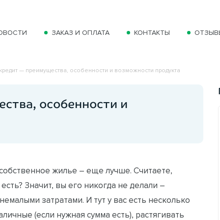
ОВОСТИ
ЗАКАЗ И ОПЛАТА
КОНТАКТЫ
ОТЗЫВ
кредит — преимущества, особенности и возможности продукта
ства, особенности и
 собственное жилье – еще лучше. Считаете,
 есть? Значит, вы его никогда не делали –
емалыми затратами. И тут у вас есть несколько
личные (если нужная сумма есть), растягивать