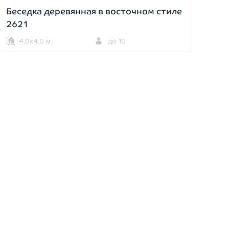
Беседка деревянная в восточном стиле
2621
4,0х4,0 м.
до 10