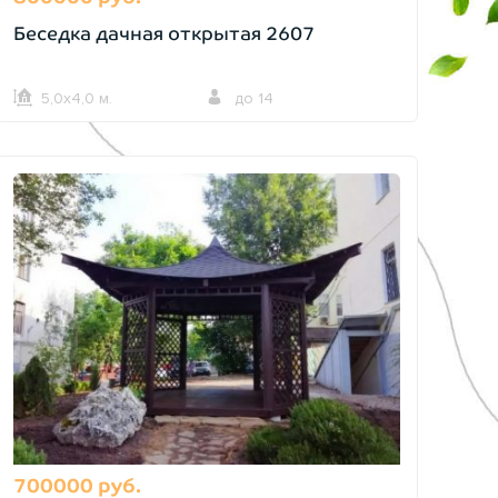
Беседка дачная открытая 2607
5,0х4,0 м.
до 14
700000 руб.