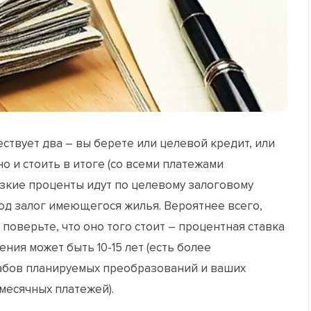
ествует два – вы берете или целевой кредит, или
о и стоить в итоге (со всеми платежами
изкие проценты идут по целевому залоговому
под залог имеющегося жилья. Вероятнее всего,
поверьте, что оно того стоит – процентная ставка
ения может быть 10-15 лет (есть более
табов планируемых преобразований и ваших
есячных платежей).