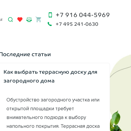
+7 916 044-5969
Ы
+7 495 241-0630
Последние статьи
Как выбрать террасную доску для
загородного дома
Обустройство загородного участка или
открытой площадки требует
внимательного подхода к выбору
напольного покрытия. Террасная доска