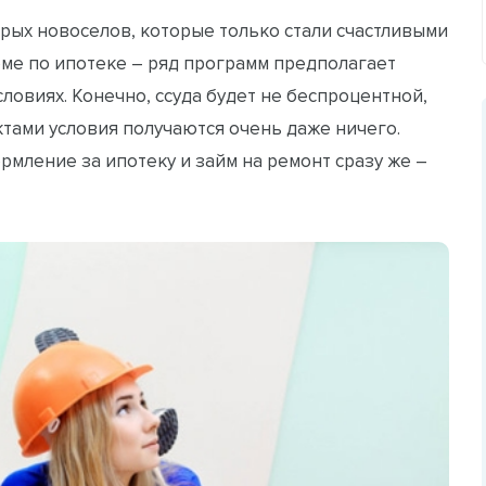
рых новоселов, которые только стали счастливыми
ме по ипотеке – ряд программ предполагает
ловиях. Конечно, ссуда будет не беспроцентной,
ктами условия получаются очень даже ничего.
рмление за ипотеку и займ на ремонт сразу же –