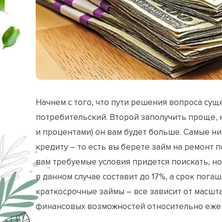
Начнем с того, что пути решения вопроса сущ
потребительский. Второй заполучить проще, н
и процентами) он вам будет больше. Самые н
кредиту – то есть вы берете займ на ремонт 
вам требуемые условия придется поискать, но 
в данном случае составит до 17%, а срок погаш
краткосрочные займы – все зависит от масш
финансовых возможностей относительно ежем