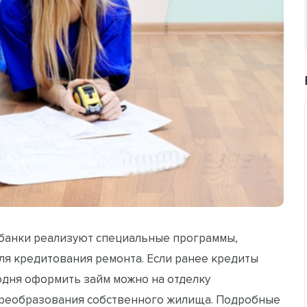
 банки реализуют специальные программы,
я кредитования ремонта. Если ранее кредиты
годня оформить займ можно на отделку
преобразования собственного жилища. Подробные