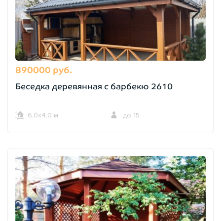
890000 руб.
Беседка деревянная с барбекю 2610
6,0х4,0 м.
до 15