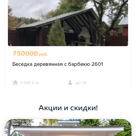
750000
руб.
Беседка деревянная с барбекю 2601
4,0х5,0 м.
до 14
ОФОРМИТЬ ЗАКАЗ
Акции и скидки!