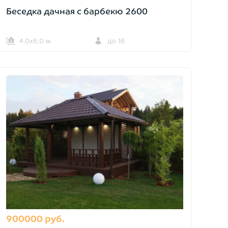
Беседка дачная с барбекю 2600
4,0х6,0 м.
до 16
900000 руб.