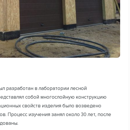
л разработан в лаборатории лесной
редставлял собой многослойную конструкцию
тационных свойств изделия было возведено
. Процесс изучения занял около 30 лет, после
едованы.