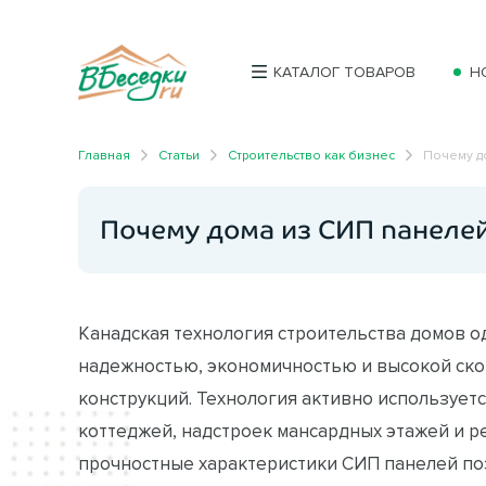
КАТАЛОГ ТОВАРОВ
Н
Главная
Статьи
Строительство как бизнес
Почему д
Почему дома из СИП панеле
Канадская технология строительства домов од
надежностью, экономичностью и высокой ск
конструкций. Технология активно использует
коттеджей, надстроек мансардных этажей и р
прочностные характеристики СИП панелей по