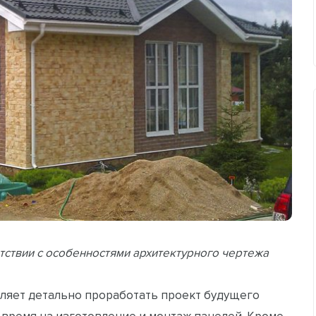
тствии с особенностями архитектурного чертежа
ляет детально проработать проект будущего
 время на изготовление и монтаж панелей. Кроме