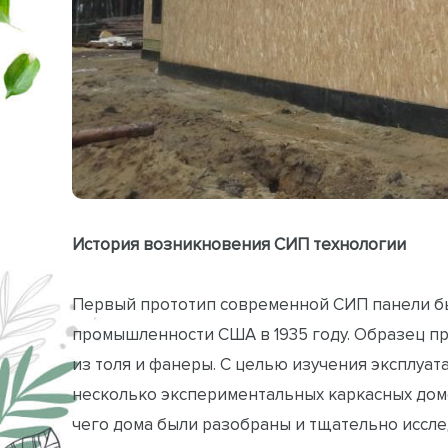
История возникновения СИП технологии
Первый прототип современной СИП панели бы
промышленности США в 1935 году. Образец п
из толя и фанеры. С целью изучения эксплуа
несколько экспериментальных каркасных домов
чего дома были разобраны и тщательно иссл