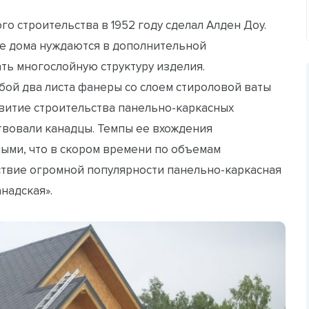
о строительства в 1952 году сделал Алден Доу.
е дома нуждаются в дополнительной
ть многослойную структуру изделия.
ой два листа фанеры со слоем стироловой ваты
звитие строительства панельно-каркасных
ствовали канадцы. Темпы ее вхождения
ыми, что в скором времени по объемам
ствие огромной популярности панельно-каркасная
надская».