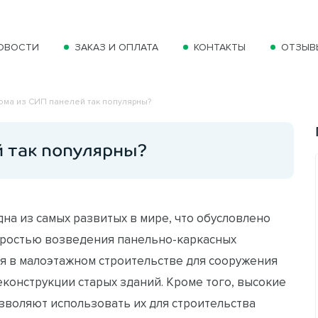
ОВОСТИ
ЗАКАЗ И ОПЛАТА
КОНТАКТЫ
ОТЗЫВ
ома из СИП панелей так популярны?
й так популярны?
на из самых развитых в мире, что обусловлено
оростью возведения панельно-каркасных
ся в малоэтажном строительстве для сооружения
еконструкции старых зданий. Кроме того, высокие
зволяют использовать их для строительства