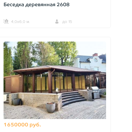
Беседка деревянная 2608
4,0х6,0 м.
до 15
1650000 руб.