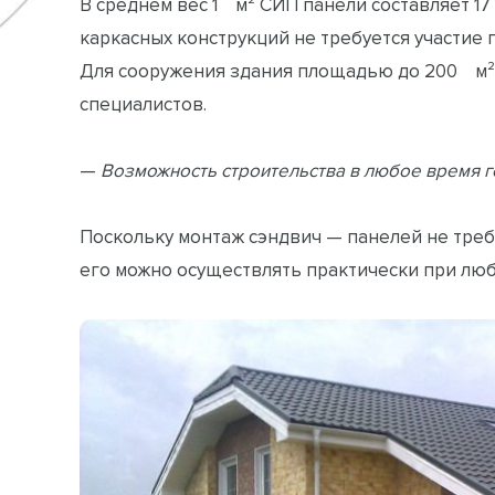
В среднем вес 1 м² СИП панели составляет 17
каркасных конструкций не требуется участие
Для сооружения здания площадью до 200 м² 
специалистов.
—
Возможность строительства в любое время г
Поскольку монтаж сэндвич — панелей не треб
его можно осуществлять практически при люб