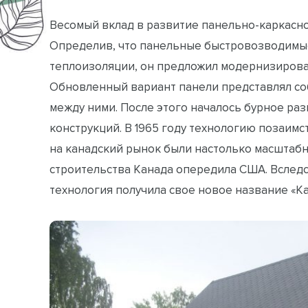
Весомый вклад в развитие панельно-каркасног
Определив, что панельные быстровозводимы
теплоизоляции, он предложил модернизирова
Обновленный вариант панели представлял соб
между ними. После этого началось бурное ра
конструкций. В 1965 году технологию позаим
на канадский рынок были настолько масштабн
строительства Канада опередила США. Вслед
технология получила свое новое название «Ка