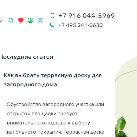
+7 916 044-5969
Ы
+7 495 241-0630
Последние статьи
Как выбрать террасную доску для
загородного дома
Обустройство загородного участка или
открытой площадки требует
внимательного подхода к выбору
напольного покрытия. Террасная доска