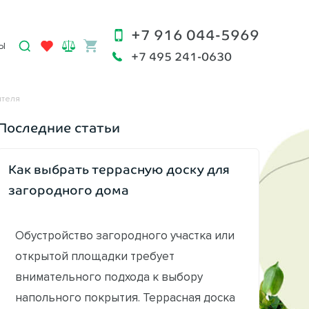
+7 916 044-5969
Ы
+7 495 241-0630
ителя
Последние статьи
Как выбрать террасную доску для
загородного дома
Обустройство загородного участка или
открытой площадки требует
внимательного подхода к выбору
напольного покрытия. Террасная доска