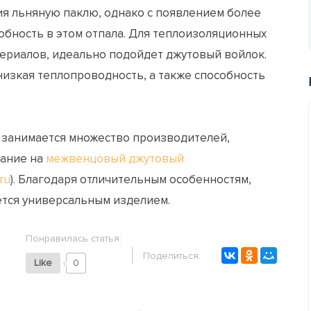
я льняную паклю, однако с появлением более
бность в этом отпала. Для теплоизоляционных
ериалов, идеально подойдет джутовый войлок.
изкая теплопроводность, а также способность
 занимается множество производителей,
мание на
межвенцовый джутовый
.ru
). Благодаря отличительным особенностям,
тся универсальным изделием.
Понравилась статья:
Поделиться:
Like
0