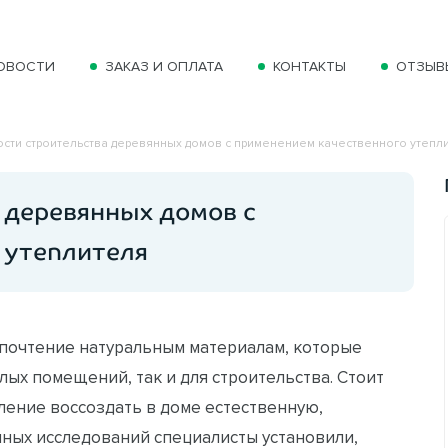
ОВОСТИ
ЗАКАЗ И ОПЛАТА
КОНТАКТЫ
ОТЗЫВ
сти строительства деревянных домов с применением качественного утепл
 деревянных домов с
 утеплителя
почтение натуральным материалам, которые
лых помещений, так и для строительства. Стоит
мление воссоздать в доме естественную,
ных исследований специалисты установили,