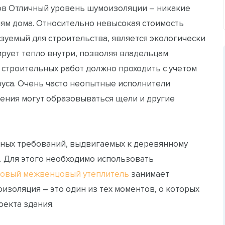
в Отличный уровень шумоизоляции – никакие
ям дома. Относительно невысокая стоимость
зуемый для строительства, является экологически
рует тепло внутри, позволяя владельцам
 строительных работ должно проходить с учетом
руса. Очень часто неопытные исполнители
оения могут образовываться щели и другие
жных требований, выдвигаемых к деревянному
. Для этого необходимо использовать
товый межвенцовый утеплитель
занимает
оизоляция – это один из тех моментов, о которых
оекта здания.