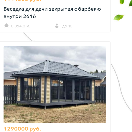
Беседка для дачи закрытая с барбекю
внутри 2616
6,0х4,0 м.
до 16
1290000 руб.