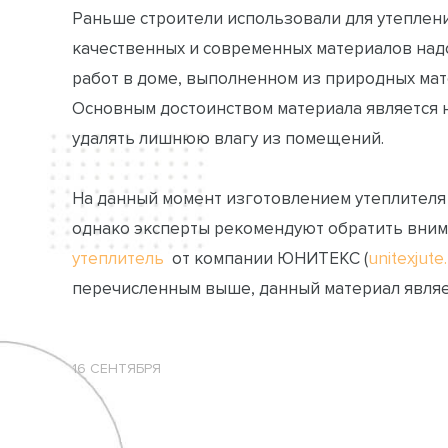
Раньше строители использовали для утеплени
качественных и современных материалов надо
работ в доме, выполненном из природных мат
Основным достоинством материала является н
удалять лишнюю влагу из помещений.
На данный момент изготовлением утеплителя
однако эксперты рекомендуют обратить вни
утеплитель
от компании ЮНИТЕКС (
unitexjute
перечисленным выше, данный материал являе
16 СЕНТЯБРЯ