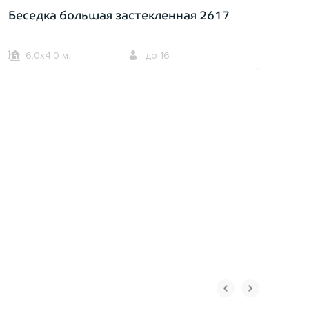
Беседка большая застекленная 2617
6,0х4,0 м.
до 16