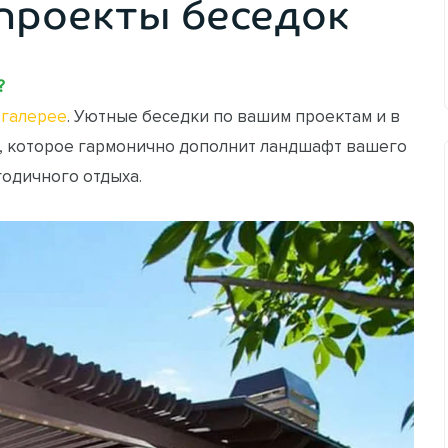
проекты беседок
?
галерее
. Уютные беседки по вашим проектам и в
, которое гармонично дополнит ландшафт вашего
годичного отдыха.