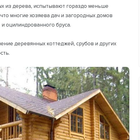
ых из дерева, испытывают гораздо меньше
 что многие хозяева дач и загородных домов
 и оцилиндрованного бруса.
ние деревянных коттеджей, срубов и других
сть.