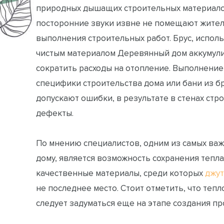
природных дышащих строительных материало
посторонние звуки извне не помещают жител
выполнения строительных работ. Брус, исполь
чистым материалом Деревянный дом аккумули
сократить расходы на отопление. Выполнение
специфики строительства дома или бани из б
допускают ошибки, в результате в стенах стр
дефекты.
По мнению специалистов, одним из самых ва
дому, является возможность сохранения тепла
качественные материалы, среди которых
джу
не последнее место. Стоит отметить, что тепл
следует задуматься еще на этапе создания пр