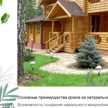
Основные преимущества домов из натуральн
Возможность создания идеального микрокли