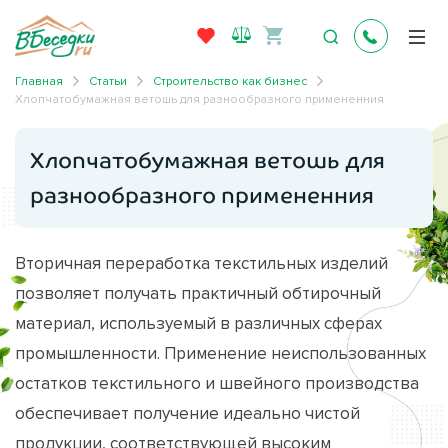
Главная
Статьи
Строительство как бизнес
Хлопчатобумажная ветошь для разнообразного примененния
Хлопчатобумажная ветошь для
разнообразного примененния
Вторичная переработка текстильных изделий
позволяет получать практичный обтирочный
материал, используемый в различных сферах
промышленности. Применение неиспользованных
остатков текстильного и швейного производства
обеспечивает получение идеально чистой
продукции, соответствующей высоким