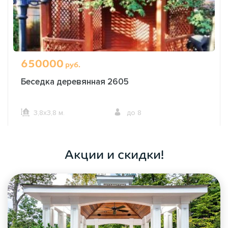
650000
руб.
Беседка деревянная 2605
3,8х3,8 м.
до 8
ОФОРМИТЬ ЗАКАЗ
Акции и скидки!