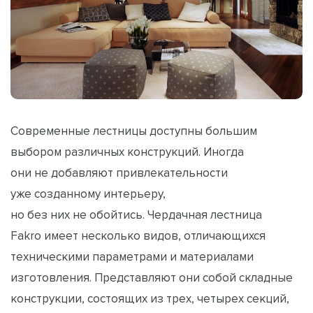
Современные лестницы доступны большим
выбором различных конструкций. Иногда
они не добавляют привлекательности
уже созданному интерьеру,
но без них не обойтись. Чердачная лестница
Fakro имеет несколько видов, отличающихся
техническими параметрами и материалами
изготовления. Представляют они собой складные
конструкции, состоящих из трех, четырех секций,