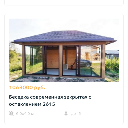
1063000 руб.
Беседка современная закрытая с
остеклением 2615
6,0х4,0 м.
до 15