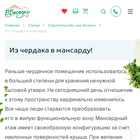
Главная
Статьи
Строительство как бизнес
Из чердака в мансарду!
Из чердака в мансарду!
Раньше чердачное помещение использовалось
в большей степени для хранения ненужной
бытовой утвари. На сегодняшний день отношение
к этому пространству кардинально изменилось.
Все чаще люди стараются преобразовать
его в жилую функциональную зону. Мансардный
этаж имеет своеобразную конфигурацию за счет
наклонных поверхностей крыши. При желании