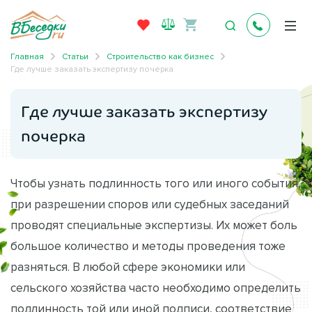
Главная
Статьи
Строительство как бизнес
Где лучше заказать экспертизу почерка
Где лучше заказать экспертизу
почерка
Чтобы узнать подлинность того или иного события,
при разрешении споров или судебных заседаний
проводят специальные экспертизы. Их может боль
большое количество и методы проведения тоже
разняться. В любой сфере экономики или
сельского хозяйства часто необходимо определить
подлинность той или иной подписи, соответствие