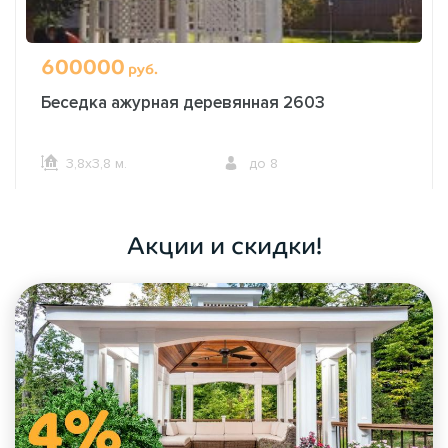
600000
руб.
Беседка ажурная деревянная 2603
3,8х3,8 м.
до 8
ОФОРМИТЬ ЗАКАЗ
Акции и скидки!