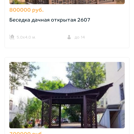
800000 руб.
Беседка дачная открытая 2607
5,0х4,0 м.
до 14
700000 руб.