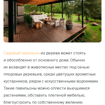
Садовый павильон
из дерева может стоять
и обособленно от основного дома. Обычно
их возводят в живописных местах: под сенью
плодовых деревьев, среди цветущих ароматных
кустарников, рядом с искусственными водоемами.
Такие павильоны можно оплести вьющимися
растениями, обставить плетеной мебелью,
благоустроить по собственному желанию.