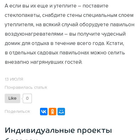
А если вы их еще и утеплите – поставите
стеклопакеты, снабдите стены специальным слоем
утеплителя, на всякий случай оборудуете павильон
воздухонагревателями – вы получите чудесный
домик для отдыха в течение всего года. Кстати,
в отдельных садовых павильонах можно селить
внезапно нагрянувших гостей.
13 ИЮЛЯ
Понравилась статья:
Like
0
Поделиться:
Индивидуальные проекты