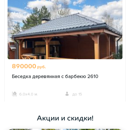
890000
руб.
Беседка деревянная с барбекю 2610
6,0х4,0 м.
до 15
ОФОРМИТЬ ЗАКАЗ
Акции и скидки!