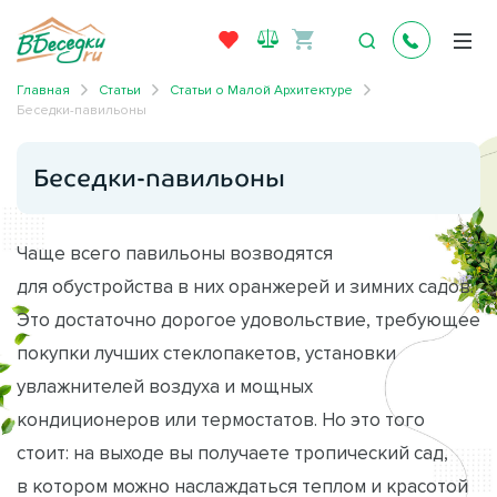
Главная
Статьи
Статьи о Малой Архитектуре
Беседки-павильоны
Беседки-павильоны
Чаще всего павильоны возводятся
для обустройства в них оранжерей и зимних садов.
Это достаточно дорогое удовольствие, требующее
покупки лучших стеклопакетов, установки
увлажнителей воздуха и мощных
кондиционеров или термостатов. Но это того
стоит: на выходе вы получаете тропический сад,
в котором можно наслаждаться теплом и красотой