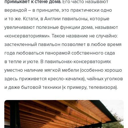
примыкает к стене дома.
Его часто называют
верандой – в принципе, это практически одно
и то же. Кстати, в Англии павильоны, которые
увеличивают полезные функции дома, называют
«консерваториями». Такое название не случайно:
застекленный павильон позволяет в любое время
года любоваться панорамой собственного сада
в тепле и уюте. В павильонах-консерваториях
уместно наличие мягкой мебели (особенно хорошо
здесь приживется кресло-качалка), чайных уголков
и даже бытовой техники (к примеру, телевизора).