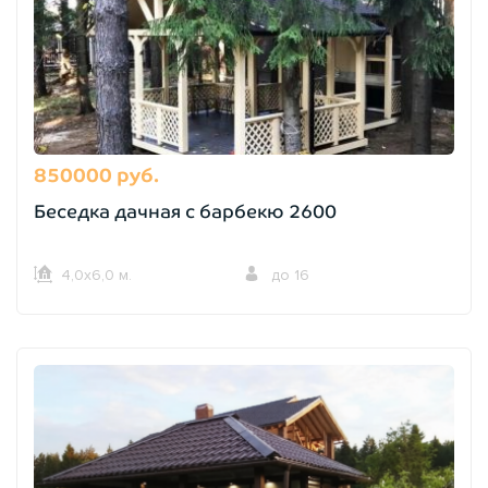
850000 руб.
Беседка дачная с барбекю 2600
4,0х6,0 м.
до 16