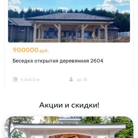
900000
руб.
Беседка открытая деревянная 2604
4,0х6,0 м.
до 16
ОФОРМИТЬ ЗАКАЗ
Акции и скидки!