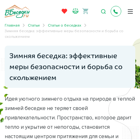
Главная
Статьи
Статьи о беседках
Зимняя беседка: эффективные меры безопасности и борьба со
скольжением
Зимняя беседка: эффективные
меры безопасности и борьба со
скольжением
Идея уютного зимнего отдыха на природе в
теплой
зимней беседке
не теряет своей
привлекательности. Пространство, которое дарит
тепло и укрытие от непогоды, становится
настоящим центром притяжения для семьи и