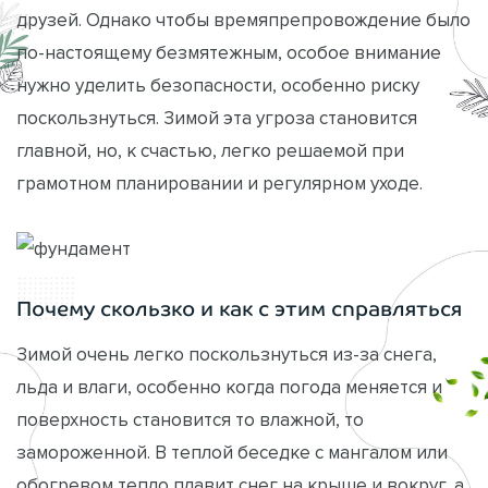
друзей. Однако чтобы времяпрепровождение было
по-настоящему безмятежным, особое внимание
нужно уделить безопасности, особенно риску
поскользнуться. Зимой эта угроза становится
главной, но, к счастью, легко решаемой при
грамотном планировании и регулярном уходе.
Почему скользко и как с этим справляться
Зимой очень легко поскользнуться из-за снега,
льда и влаги, особенно когда погода меняется и
поверхность становится то влажной, то
замороженной. В теплой беседке с мангалом или
обогревом тепло плавит снег на крыше и вокруг, а