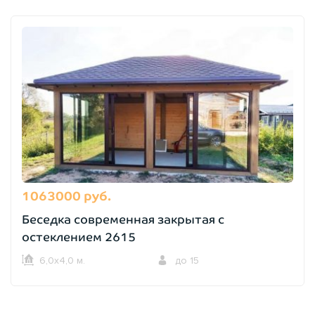
1063000 руб.
Беседка современная закрытая с
остеклением 2615
6,0х4,0 м.
до 15