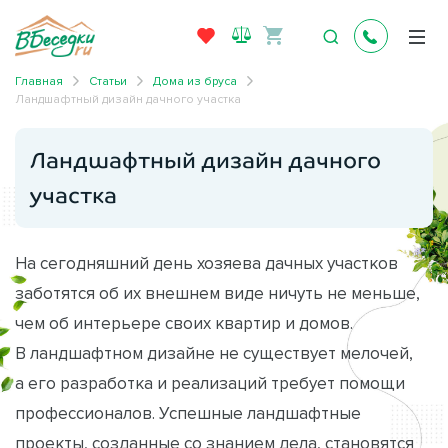
Главная
Статьи
Дома из бруса
Ландшафтный дизайн дачного участка
Ландшафтный дизайн дачного
участка
На сегодняшний день хозяева дачных участков
заботятся об их внешнем виде ничуть не меньше,
чем об интерьере своих квартир и домов.
В ландшафтном дизайне не существует мелочей,
а его разработка и реализаций требует помощи
профессионалов. Успешные ландшафтные
проекты, созданные со знанием дела, становятся