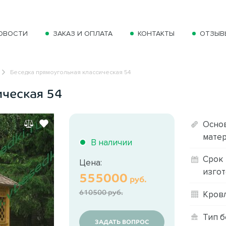
ОВОСТИ
ЗАКАЗ И ОПЛАТА
КОНТАКТЫ
ОТЗЫВ
Беседка прямоугольная классическая 54
ическая 54
Осно
матер
В наличии
Срок
Цена:
изгот
555000
руб.
610500 руб.
Кровл
Тип б
ЗАДАТЬ ВОПРОС