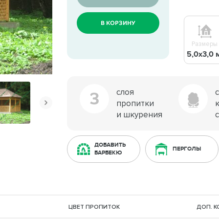
В КОРЗИНУ
Размеры
5,0х3,0 
слоя
3
пропитки
и шкурения
ДОБАВИТЬ
ПЕРГОЛЫ
БАРБЕКЮ
ЦВЕТ ПРОПИТОК
ДОП. 