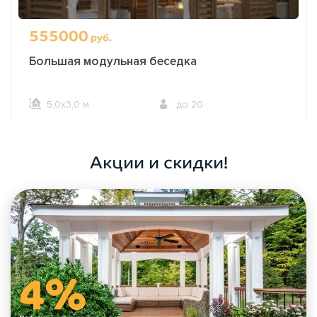
555000
руб.
Большая модульная беседка
5,0х3,0 м.
до 20
ОФОРМИТЬ ЗАКАЗ
Акции и скидки!